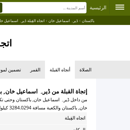
الرئيسية
›
›
باكستان
ڈیرہ اسماعیل خان
اتجاه القِبلة ڈیرہ اسماعیل خ
اتج
الصلاة
أتجاه القبلة
القمر
تضمين لمو
إتجاة القبلة من ڈیرہ اسماعیل خان, ب
من داخل ڈیرہ اسماعیل خان, باكستان وحتى تكون 
خان, باكستان والكعبة مسافة 3284.0294 كيلوا متر.
اتجاه القِبلة
المكان