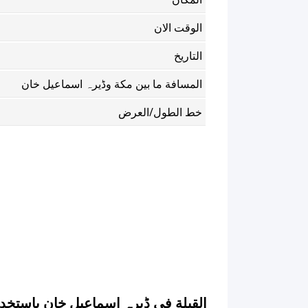
الوقت الان
التاريخ
المسافة ما بين مكة وڈیرہ اسماعیل خان
خط الطول/العرض
القبلة في ڈیرہ اسماعیل خان باستخد