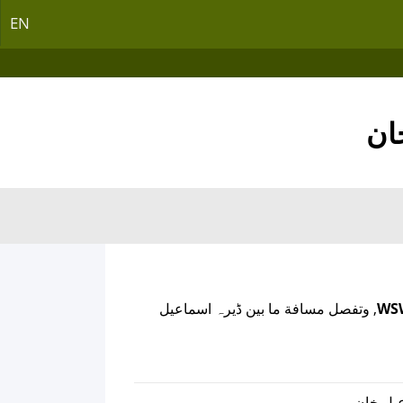
EN
ان
, وتفصل مسافة ما بين ڈیرہ اسماعیل
عیل خان