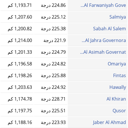
Al Farwaniyah Gove...
224.86 درجة
1,193.71 كم
Salmiya
225.12 درجة
1,207.60 كم
Sabah Al Salem
225.38 درجة
1,200.82 كم
Al Jahra Governora...
221.9 درجة
1,214.00 كم
Al Asimah Governat...
224.79 درجة
1,201.33 كم
Omariya
224.82 درجة
1,196.58 كم
Fintas
225.88 درجة
1,198.26 كم
Hawally
224.92 درجة
1,203.63 كم
Al Khiran
228.71 درجة
1,174.78 كم
Qusor
225.51 درجة
1,197.75 كم
Jaber Al Ahmad
223.93 درجة
1,188.16 كم