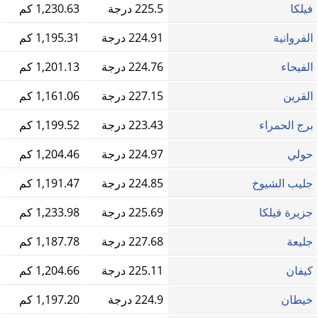
فيلكا
225.5 درجة
1,230.63 كم
الفروانية
224.91 درجة
1,195.31 كم
الفيحاء
224.76 درجة
1,201.13 كم
القرين
227.15 درجة
1,161.06 كم
برج الحمراء
223.43 درجة
1,199.52 كم
حولي
224.97 درجة
1,204.46 كم
جليب الشيوخ
224.85 درجة
1,191.47 كم
جزيرة فيلكا
225.69 درجة
1,233.98 كم
جليعة
227.68 درجة
1,187.78 كم
كيفان
225.11 درجة
1,204.66 كم
خيطان
224.9 درجة
1,197.20 كم