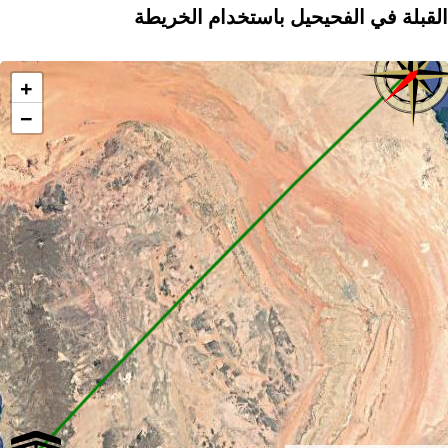
القبلة في الفحيحيل باستخدام الخريطة
+
−