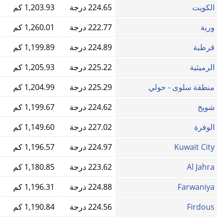
الكويت
224.65 درجة
1,203.93 كم
وربة
222.77 درجة
1,260.01 كم
قرطبة
224.89 درجة
1,199.89 كم
الرميثية
225.22 درجة
1,205.93 كم
منطقة سلوى - حولي
225.29 درجة
1,204.99 كم
شويخ
224.62 درجة
1,199.67 كم
الوفرة
227.02 درجة
1,149.60 كم
Kuwait City
224.97 درجة
1,196.57 كم
Al Jahra
223.62 درجة
1,180.85 كم
Farwaniya
224.88 درجة
1,196.31 كم
Firdous
224.56 درجة
1,190.84 كم