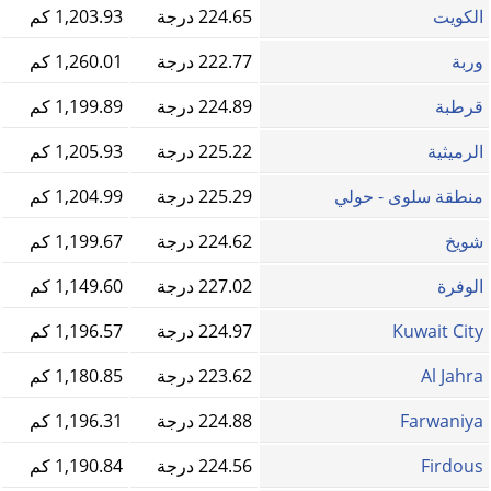
الكويت
224.65 درجة
1,203.93 كم
وربة
222.77 درجة
1,260.01 كم
قرطبة
224.89 درجة
1,199.89 كم
الرميثية
225.22 درجة
1,205.93 كم
منطقة سلوى - حولي
225.29 درجة
1,204.99 كم
شويخ
224.62 درجة
1,199.67 كم
الوفرة
227.02 درجة
1,149.60 كم
Kuwait City
224.97 درجة
1,196.57 كم
Al Jahra
223.62 درجة
1,180.85 كم
Farwaniya
224.88 درجة
1,196.31 كم
Firdous
224.56 درجة
1,190.84 كم