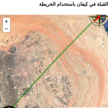
القبلة في كيفان باستخدام الخريطة
+
−