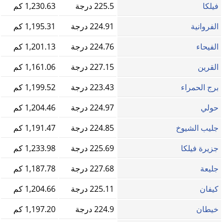
فيلكا
225.5 درجة
1,230.63 كم
الفروانية
224.91 درجة
1,195.31 كم
الفيحاء
224.76 درجة
1,201.13 كم
القرين
227.15 درجة
1,161.06 كم
برج الحمراء
223.43 درجة
1,199.52 كم
حولي
224.97 درجة
1,204.46 كم
جليب الشيوخ
224.85 درجة
1,191.47 كم
جزيرة فيلكا
225.69 درجة
1,233.98 كم
جليعة
227.68 درجة
1,187.78 كم
كيفان
225.11 درجة
1,204.66 كم
خيطان
224.9 درجة
1,197.20 كم