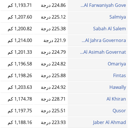
Al Farwaniyah Gove...
224.86 درجة
1,193.71 كم
Salmiya
225.12 درجة
1,207.60 كم
Sabah Al Salem
225.38 درجة
1,200.82 كم
Al Jahra Governora...
221.9 درجة
1,214.00 كم
Al Asimah Governat...
224.79 درجة
1,201.33 كم
Omariya
224.82 درجة
1,196.58 كم
Fintas
225.88 درجة
1,198.26 كم
Hawally
224.92 درجة
1,203.63 كم
Al Khiran
228.71 درجة
1,174.78 كم
Qusor
225.51 درجة
1,197.75 كم
Jaber Al Ahmad
223.93 درجة
1,188.16 كم