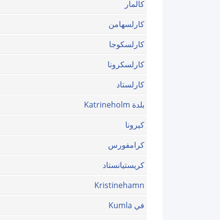
كالمار
كارلسهامن
كارلسكوجا
كارلسكرونا
كارلستاد
بلدة Katrineholm
كيرونا
كرامفورس
كريستيانستاد
Kristinehamn
في Kumla