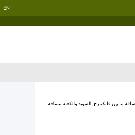
EN
افة ما بين فالكنبرج, السويد والكعبة مسافة