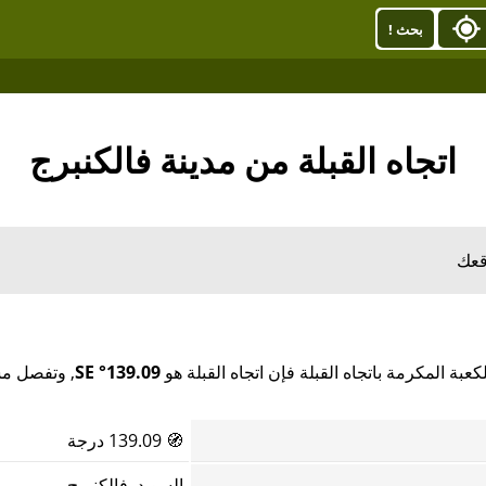
بحث !
اتجاه القبلة من مدينة فالكنبرج
قعك
بة المكرمة باتجاه القبلة فإن اتجاه القبلة هو
139.09° SE
, وتفصل مس
🧭
139.09 درجة
السويد, فالكنبرج