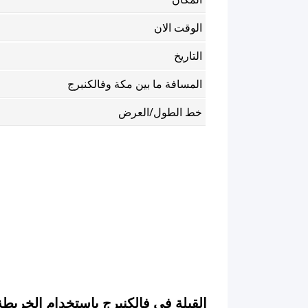
الوقت الان
التاريخ
المسافة ما بين مكة وفالكنبرج
خط الطول/العرض
القبلة في فالكنبرج باستخدام الخريطة