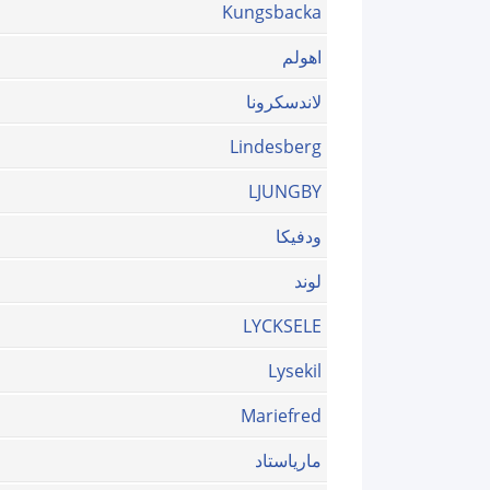
Kungsbacka
اهولم
لاندسكرونا
Lindesberg
LJUNGBY
ودفيكا
لوند
LYCKSELE
Lysekil
Mariefred
مارياستاد