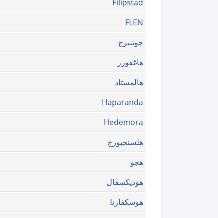
Filipstad
FLEN
جوتنبرج
هاغفورز
هالمستاد
Haparanda
Hedemora
هلسنجبورج
هجو
هوديكسفال
هوسكفارنا