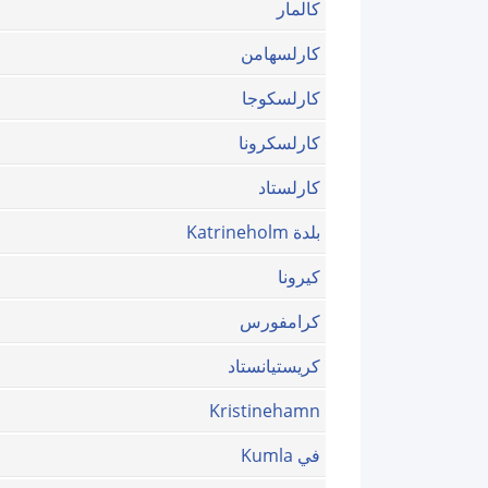
كالمار
كارلسهامن
كارلسكوجا
كارلسكرونا
كارلستاد
بلدة Katrineholm
كيرونا
كرامفورس
كريستيانستاد
Kristinehamn
في Kumla