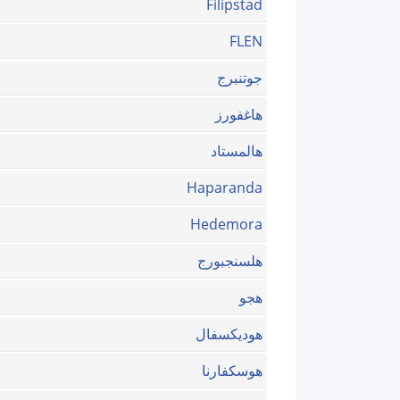
Filipstad
FLEN
جوتنبرج
هاغفورز
هالمستاد
Haparanda
Hedemora
هلسنجبورج
هجو
هوديكسفال
هوسكفارنا