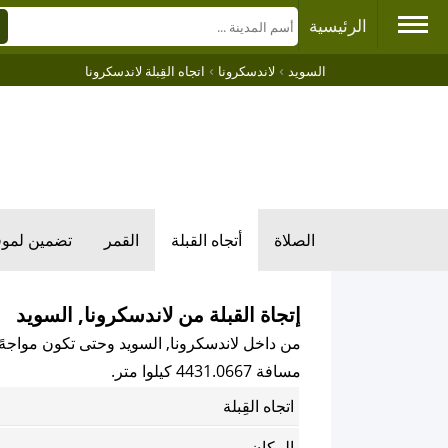
الرئيسية
›
›
السويد
لاندسكرونا
اتجاه القِبلة لاندسكرونا
الصلاة
أتجاه القبلة
القمر
تضمين لمو
إتجاة القبلة من لاندسكرونا, السويد
من داخل لاندسكرونا, السويد وحتى تكون مواجهً لل
مسافة 4431.0667 كيلوا متر.
اتجاه القِبلة
المكان