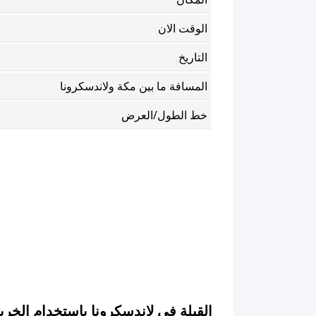
الوقت الان
التاريخ
المسافة ما بين مكة ولاندسكرونا
خط الطول/العرض
القبلة في لاندسكرونا باستخدام الخر