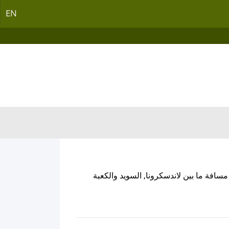
EN
سافة ما بين لاندسكرونا, السويد والكعبة