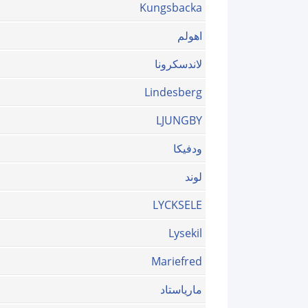
Kungsbacka
اهولم
لاندسكرونا
Lindesberg
LJUNGBY
ودفيكا
لوند
LYCKSELE
Lysekil
Mariefred
مارياستاد