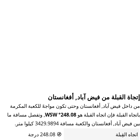
إتجاة القبلة من فیض آباد, أفغانستان
من داخل فیض آباد, أفغانستان وحتى تكون مواجهً للكعبة المكرمة
باتجاه القبلة فإن اتجاه القبلة هو
248.08° WSW
, وتفصل مسافة ما
بين فیض آباد, أفغانستان والكعبة مسافة 3429.9894 كيلوا متر.
اتجاه القِبلة
🧭
248.08 درجة