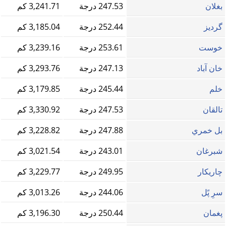
بغلان
247.53 درجة
3,241.71 كم
گردیز
252.44 درجة
3,185.04 كم
خوست
253.61 درجة
3,239.16 كم
خان آباد
247.13 درجة
3,293.76 كم
خلم
245.44 درجة
3,179.85 كم
تالقان
247.53 درجة
3,330.92 كم
بل خمري
247.88 درجة
3,228.82 كم
شبرغان
243.01 درجة
3,021.54 كم
چاریکار
249.95 درجة
3,229.77 كم
سرِ پًل
244.06 درجة
3,013.26 كم
پغمان
250.44 درجة
3,196.30 كم