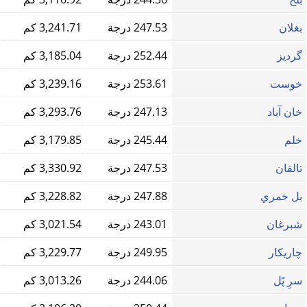
بغلان
247.53 درجة
3,241.71 كم
گردیز
252.44 درجة
3,185.04 كم
خوست
253.61 درجة
3,239.16 كم
خان آباد
247.13 درجة
3,293.76 كم
خلم
245.44 درجة
3,179.85 كم
تالقان
247.53 درجة
3,330.92 كم
بل خمري
247.88 درجة
3,228.82 كم
شبرغان
243.01 درجة
3,021.54 كم
چاریکار
249.95 درجة
3,229.77 كم
سرِ پًل
244.06 درجة
3,013.26 كم