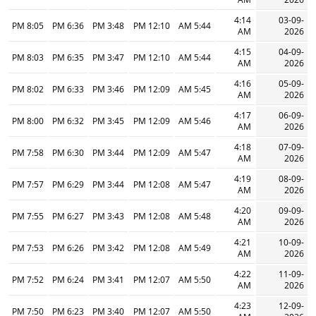
4:14
03-09-
8:05 PM
6:36 PM
3:48 PM
12:10 PM
5:44 AM
AM
2026
4:15
04-09-
8:03 PM
6:35 PM
3:47 PM
12:10 PM
5:44 AM
AM
2026
4:16
05-09-
8:02 PM
6:33 PM
3:46 PM
12:09 PM
5:45 AM
AM
2026
4:17
06-09-
8:00 PM
6:32 PM
3:45 PM
12:09 PM
5:46 AM
AM
2026
4:18
07-09-
7:58 PM
6:30 PM
3:44 PM
12:09 PM
5:47 AM
AM
2026
4:19
08-09-
7:57 PM
6:29 PM
3:44 PM
12:08 PM
5:47 AM
AM
2026
4:20
09-09-
7:55 PM
6:27 PM
3:43 PM
12:08 PM
5:48 AM
AM
2026
4:21
10-09-
7:53 PM
6:26 PM
3:42 PM
12:08 PM
5:49 AM
AM
2026
4:22
11-09-
7:52 PM
6:24 PM
3:41 PM
12:07 PM
5:50 AM
AM
2026
4:23
12-09-
7:50 PM
6:23 PM
3:40 PM
12:07 PM
5:50 AM