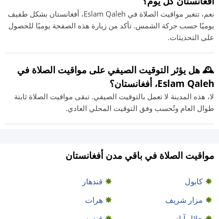
أفغانستان كل يوم؟
نعم، تتغير مواقيت الصلاة في Eslam Qaleh، أفغانستان بشكل طفيف
يوميًا حسب حركة الشمس. تأكد من زيارة هذه الصفحة يوميًا للحصول
على التحديثات.
🕰️ هل يؤثر التوقيت الصيفي على مواقيت الصلاة في
Eslam Qaleh، أفغانستان؟
لا، هذه المدينة لا تعمل بالتوقيت الصيفي. تبقى مواقيت الصلاة ثابتة
طوال العام وتُحسب وفق التوقيت المحلي العادي.
مواقيت الصلاة في باقي مدن أفغانستان
كابول
قندهار
مزار شريف
هرات
جلال آباد
قندوز