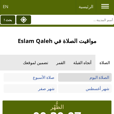
الرئيسية
EN
بحث !
مواقيت الصلاة في Eslam Qaleh
الصلاة
أتجاه القبلة
القمر
تضمين لموقعك
الصلاة اليوم
صلاة الأسبوع
شهر أغسطس
شهر صفر
الظُّهْر