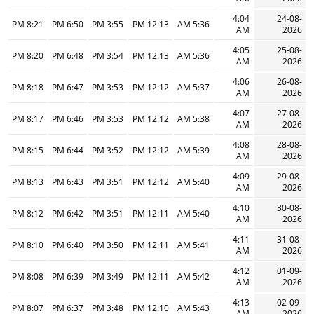
4:04
24-08-
8:21 PM
6:50 PM
3:55 PM
12:13 PM
5:36 AM
AM
2026
4:05
25-08-
8:20 PM
6:48 PM
3:54 PM
12:13 PM
5:36 AM
AM
2026
4:06
26-08-
8:18 PM
6:47 PM
3:53 PM
12:12 PM
5:37 AM
AM
2026
4:07
27-08-
8:17 PM
6:46 PM
3:53 PM
12:12 PM
5:38 AM
AM
2026
4:08
28-08-
8:15 PM
6:44 PM
3:52 PM
12:12 PM
5:39 AM
AM
2026
4:09
29-08-
8:13 PM
6:43 PM
3:51 PM
12:12 PM
5:40 AM
AM
2026
4:10
30-08-
8:12 PM
6:42 PM
3:51 PM
12:11 PM
5:40 AM
AM
2026
4:11
31-08-
8:10 PM
6:40 PM
3:50 PM
12:11 PM
5:41 AM
AM
2026
4:12
01-09-
8:08 PM
6:39 PM
3:49 PM
12:11 PM
5:42 AM
AM
2026
4:13
02-09-
8:07 PM
6:37 PM
3:48 PM
12:10 PM
5:43 AM
AM
2026