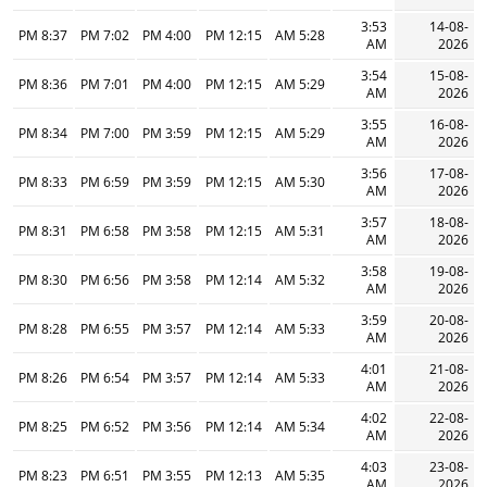
3:53
14-08-
8:37 PM
7:02 PM
4:00 PM
12:15 PM
5:28 AM
AM
2026
3:54
15-08-
8:36 PM
7:01 PM
4:00 PM
12:15 PM
5:29 AM
AM
2026
3:55
16-08-
8:34 PM
7:00 PM
3:59 PM
12:15 PM
5:29 AM
AM
2026
3:56
17-08-
8:33 PM
6:59 PM
3:59 PM
12:15 PM
5:30 AM
AM
2026
3:57
18-08-
8:31 PM
6:58 PM
3:58 PM
12:15 PM
5:31 AM
AM
2026
3:58
19-08-
8:30 PM
6:56 PM
3:58 PM
12:14 PM
5:32 AM
AM
2026
3:59
20-08-
8:28 PM
6:55 PM
3:57 PM
12:14 PM
5:33 AM
AM
2026
4:01
21-08-
8:26 PM
6:54 PM
3:57 PM
12:14 PM
5:33 AM
AM
2026
4:02
22-08-
8:25 PM
6:52 PM
3:56 PM
12:14 PM
5:34 AM
AM
2026
4:03
23-08-
8:23 PM
6:51 PM
3:55 PM
12:13 PM
5:35 AM
AM
2026