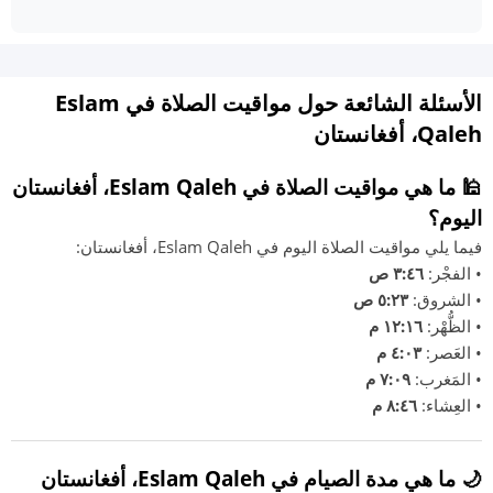
الأسئلة الشائعة حول مواقيت الصلاة في Eslam
Qaleh، أفغانستان
🕌 ما هي مواقيت الصلاة في Eslam Qaleh، أفغانستان
اليوم؟
فيما يلي مواقيت الصلاة اليوم في Eslam Qaleh، أفغانستان:
• الفجْر:
٣:٤٦ ص
• الشروق:
٥:٢٣ ص
• الظُّهْر:
١٢:١٦ م
• العَصر:
٤:٠٣ م
• المَغرب:
٧:٠٩ م
• العِشاء:
٨:٤٦ م
🌙 ما هي مدة الصيام في Eslam Qaleh، أفغانستان