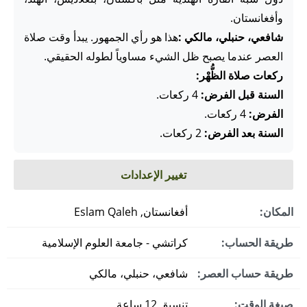
وأفغانستان.
شافعي، حنبلي، مالكي :
هذا هو رأي الجمهور. يبدأ وقت صلاة
العصر عندما يصبح ظل الشيء مساوياً لطوله الحقيقي.
ركعات صلاة الظُّهْر:
السنة قبل الفرض:
4 ركعات.
الفرض:
4 ركعات.
السنة بعد الفرض:
2 ركعات.
تغيير الإعدادات
المكان:
أفغانستان, Eslam Qaleh
طريقة الحساب:
كراتشي - جامعة العلوم الإسلامية
طريقة حساب العصر:
شافعي، حنبلي، مالكي
صيغة الوقت:
تنسيق 12 ساعة