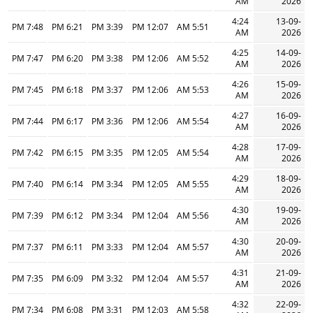
AM
2026
4:24
13-09-
7:48 PM
6:21 PM
3:39 PM
12:07 PM
5:51 AM
AM
2026
4:25
14-09-
7:47 PM
6:20 PM
3:38 PM
12:06 PM
5:52 AM
AM
2026
4:26
15-09-
7:45 PM
6:18 PM
3:37 PM
12:06 PM
5:53 AM
AM
2026
4:27
16-09-
7:44 PM
6:17 PM
3:36 PM
12:06 PM
5:54 AM
AM
2026
4:28
17-09-
7:42 PM
6:15 PM
3:35 PM
12:05 PM
5:54 AM
AM
2026
4:29
18-09-
7:40 PM
6:14 PM
3:34 PM
12:05 PM
5:55 AM
AM
2026
4:30
19-09-
7:39 PM
6:12 PM
3:34 PM
12:04 PM
5:56 AM
AM
2026
4:30
20-09-
7:37 PM
6:11 PM
3:33 PM
12:04 PM
5:57 AM
AM
2026
4:31
21-09-
7:35 PM
6:09 PM
3:32 PM
12:04 PM
5:57 AM
AM
2026
4:32
22-09-
7:34 PM
6:08 PM
3:31 PM
12:03 PM
5:58 AM