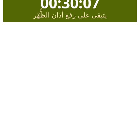
00:30:06
يتبقى على رفع أذان الظُّهْر