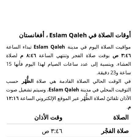
أوقات الصلاة في Eslam Qaleh ، أفغانستان
مواقيت الصلاة اليوم في مدينة
Eslam Qaleh
تبداء الساعة
٣:٤٦ ص
بوقت صلاة الفجر وتنتهي الساعة
٨:٤٦ م
لصلاة
العشاء. وبنسبة إلى عدد ساعات الصيام لهذا اليوم فأنها 15
ساعة و23 دقيقة.
في الوقت الحالي الصلاة القادمة هي صلاة
الظُّهْر
حسب
التوقيت المحلي في مدينة
Eslam Qaleh
، وسيتم تشغيل صوت
الأذان تلقائيً لصلاة الظُّهْر عبر الموقع الإلكتروني الساعة
١٢:١٦
م
.
الصلاة
وقت الأذان
صلاة الفجْر
٣:٤٦ ص