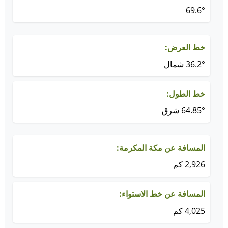
69.6°
خط العرض:
36.2° شمال
خط الطول:
64.85° شرق
المسافة عن مكة المكرمة:
2,926 كم
المسافة عن خط الاستواء:
4,025 كم