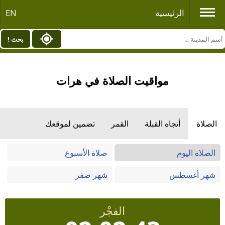
الرئيسية
EN
بحث !
مواقيت الصلاة في هرات
الصلاة
أتجاه القبلة
القمر
تضمين لموقعك
الصلاة اليوم
صلاة الأسبوع
شهر أغسطس
شهر صفر
الفجْر