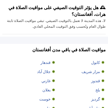
🕰️ هل يؤثر التوقيت الصيفي على مواقيت الصلاة في
هرات، أفغانستان؟
لا، هذه المدينة لا تعمل بالتوقيت الصيفي. تبقى مواقيت الصلاة ثابتة
طوال العام وتُحسب وفق التوقيت المحلي العادي.
مواقيت الصلاة في باقي مدن أفغانستان
كابول
قندهار
مزار شريف
جلال آباد
قندوز
غازني
بلخ
بغلان
گردیز
خوست