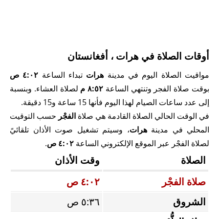
أوقات الصلاة في هرات ، أفغانستان
مواقيت الصلاة اليوم في مدينة
هرات
تبداء الساعة
٤:٠٢ ص
بوقت صلاة الفجر وتنتهي الساعة
٨:٥٢ م
لصلاة العشاء. وبنسبة
إلى عدد ساعات الصيام لهذا اليوم فأنها 15 ساعة و15 دقيقة.
في الوقت الحالي الصلاة القادمة هي صلاة
الفجْر
حسب التوقيت
المحلي في مدينة
هرات
، وسيتم تشغيل صوت الأذان تلقائيً
لصلاة الفجْر عبر الموقع الإلكتروني الساعة
٤:٠٢ ص
.
الصلاة
وقت الأذان
صلاة الفجْر
٤:٠٢ ص
الشروق
٥:٣٦ ص