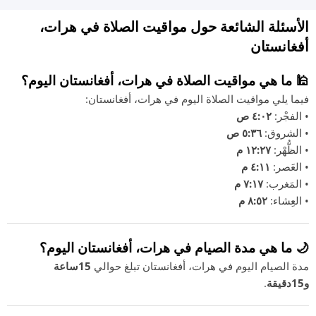
الأسئلة الشائعة حول مواقيت الصلاة في هرات،
أفغانستان
🕌 ما هي مواقيت الصلاة في هرات، أفغانستان اليوم؟
فيما يلي مواقيت الصلاة اليوم في هرات، أفغانستان:
• الفجْر:
٤:٠٢ ص
• الشروق:
٥:٣٦ ص
• الظُّهْر:
١٢:٢٧ م
• العَصر:
٤:١١ م
• المَغرب:
٧:١٧ م
• العِشاء:
٨:٥٢ م
🌙 ما هي مدة الصيام في هرات، أفغانستان اليوم؟
مدة الصيام اليوم في هرات، أفغانستان تبلغ حوالي
15ساعة
و15دقيقة
.