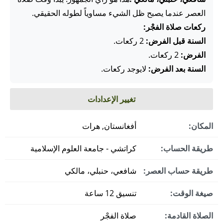
العصر عندما يصبح ظل الشيء مساوياً لطوله الحقيقي.
ركعات صلاة الفجْر:
السنة قبل الفرض:
2 ركعات.
الفرض:
2 ركعات.
السنة بعد الفرض:
لايوجد ركعات.
تغيير الإعدادات
المكان:
أفغانستان, هرات
طريقة الحساب:
كراتشي - جامعة العلوم الإسلامية
طريقة حساب العصر:
شافعي، حنبلي، مالكي
صيغة الوقت:
تنسيق 12 ساعة
الصلاة القادمة:
صلاة الفجْر