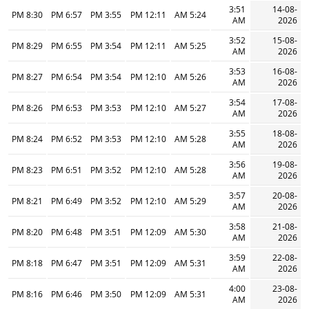
3:51
14-08-
8:30 PM
6:57 PM
3:55 PM
12:11 PM
5:24 AM
AM
2026
3:52
15-08-
8:29 PM
6:55 PM
3:54 PM
12:11 PM
5:25 AM
AM
2026
3:53
16-08-
8:27 PM
6:54 PM
3:54 PM
12:10 PM
5:26 AM
AM
2026
3:54
17-08-
8:26 PM
6:53 PM
3:53 PM
12:10 PM
5:27 AM
AM
2026
3:55
18-08-
8:24 PM
6:52 PM
3:53 PM
12:10 PM
5:28 AM
AM
2026
3:56
19-08-
8:23 PM
6:51 PM
3:52 PM
12:10 PM
5:28 AM
AM
2026
3:57
20-08-
8:21 PM
6:49 PM
3:52 PM
12:10 PM
5:29 AM
AM
2026
3:58
21-08-
8:20 PM
6:48 PM
3:51 PM
12:09 PM
5:30 AM
AM
2026
3:59
22-08-
8:18 PM
6:47 PM
3:51 PM
12:09 PM
5:31 AM
AM
2026
4:00
23-08-
8:16 PM
6:46 PM
3:50 PM
12:09 PM
5:31 AM
AM
2026