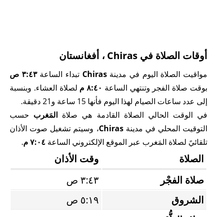
أوقات الصلاة في Chiras ، أفغانستان
مواقيت الصلاة اليوم في مدينة
Chiras
تبداء الساعة
٣:٤٣ ص
بوقت صلاة الفجر وتنتهي الساعة
٨:٤٠ م
لصلاة العشاء. وبنسبة
إلى عدد ساعات الصيام لهذا اليوم فأنها 15 ساعة و21 دقيقة.
في الوقت الحالي الصلاة القادمة هي صلاة
المَغرب
حسب
التوقيت المحلي في مدينة
Chiras
، وسيتم تشغيل صوت الأذان
تلقائيً لصلاة المَغرب عبر الموقع الإلكتروني الساعة
٧:٠٤ م
.
الصلاة
وقت الأذان
صلاة الفجْر
٣:٤٣ ص
الشروق
٥:١٩ ص