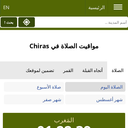
الرئيسية
EN
بحث !
مواقيت الصلاة في Chiras
الصلاة
أتجاه القبلة
القمر
تضمين لموقعك
الصلاة اليوم
صلاة الأسبوع
شهر أغسطس
شهر صفر
المَغرب