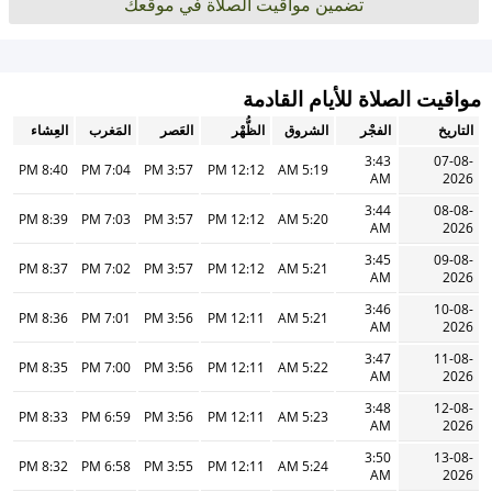
تضمين مواقيت الصلاة في موقعك
مواقيت الصلاة للأيام القادمة
التاريخ
الفجْر
الشروق
الظُّهْر
العَصر
المَغرب
العِشاء
3:43
07-08-
8:40 PM
7:04 PM
3:57 PM
12:12 PM
5:19 AM
AM
2026
3:44
08-08-
8:39 PM
7:03 PM
3:57 PM
12:12 PM
5:20 AM
AM
2026
3:45
09-08-
8:37 PM
7:02 PM
3:57 PM
12:12 PM
5:21 AM
AM
2026
3:46
10-08-
8:36 PM
7:01 PM
3:56 PM
12:11 PM
5:21 AM
AM
2026
3:47
11-08-
8:35 PM
7:00 PM
3:56 PM
12:11 PM
5:22 AM
AM
2026
3:48
12-08-
8:33 PM
6:59 PM
3:56 PM
12:11 PM
5:23 AM
AM
2026
3:50
13-08-
8:32 PM
6:58 PM
3:55 PM
12:11 PM
5:24 AM
AM
2026