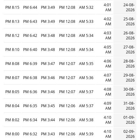
4:01
24-08-
8:15 PM
6:44 PM
3:49 PM
12:08 PM
5:32 AM
AM
2026
4:02
25-08-
8:13 PM
6:43 PM
3:49 PM
12:08 PM
5:33 AM
AM
2026
4:03
26-08-
8:12 PM
6:42 PM
3:48 PM
12:08 PM
5:34 AM
AM
2026
4:05
27-08-
8:10 PM
6:40 PM
3:48 PM
12:08 PM
5:34 AM
AM
2026
4:06
28-08-
8:08 PM
6:39 PM
3:47 PM
12:07 PM
5:35 AM
AM
2026
4:07
29-08-
8:07 PM
6:38 PM
3:46 PM
12:07 PM
5:36 AM
AM
2026
4:08
30-08-
8:05 PM
6:36 PM
3:46 PM
12:07 PM
5:37 AM
AM
2026
4:09
31-08-
8:04 PM
6:35 PM
3:45 PM
12:06 PM
5:37 AM
AM
2026
4:10
01-09-
8:02 PM
6:34 PM
3:44 PM
12:06 PM
5:38 AM
AM
2026
4:10
02-09-
8:00 PM
6:32 PM
3:43 PM
12:06 PM
5:39 AM
AM
2026