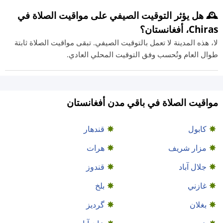
🕰️ هل يؤثر التوقيت الصيفي على مواقيت الصلاة في
Chiras، أفغانستان؟
لا، هذه المدينة لا تعمل بالتوقيت الصيفي. تبقى مواقيت الصلاة ثابتة
طوال العام وتُحسب وفق التوقيت المحلي العادي.
مواقيت الصلاة في باقي مدن أفغانستان
كابول
قندهار
مزار شريف
هرات
جلال آباد
قندوز
غازني
بلخ
بغلان
گردیز