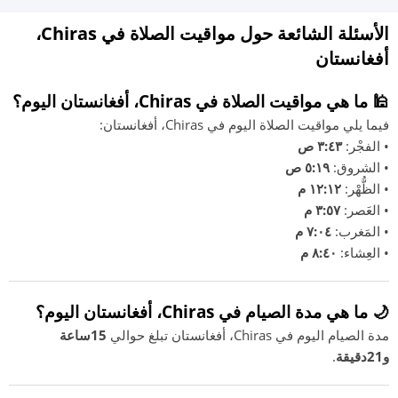
الأسئلة الشائعة حول مواقيت الصلاة في Chiras،
أفغانستان
🕌 ما هي مواقيت الصلاة في Chiras، أفغانستان اليوم؟
فيما يلي مواقيت الصلاة اليوم في Chiras، أفغانستان:
• الفجْر:
٣:٤٣ ص
• الشروق:
٥:١٩ ص
• الظُّهْر:
١٢:١٢ م
• العَصر:
٣:٥٧ م
• المَغرب:
٧:٠٤ م
• العِشاء:
٨:٤٠ م
🌙 ما هي مدة الصيام في Chiras، أفغانستان اليوم؟
مدة الصيام اليوم في Chiras، أفغانستان تبلغ حوالي
15ساعة
و21دقيقة
.