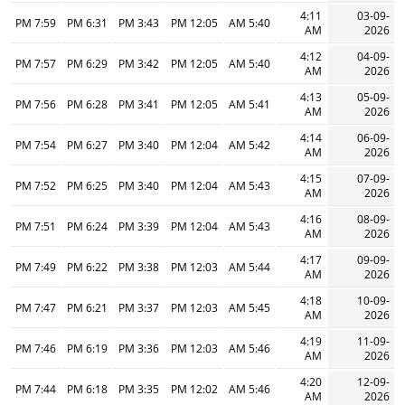
4:11
03-09-
7:59 PM
6:31 PM
3:43 PM
12:05 PM
5:40 AM
AM
2026
4:12
04-09-
7:57 PM
6:29 PM
3:42 PM
12:05 PM
5:40 AM
AM
2026
4:13
05-09-
7:56 PM
6:28 PM
3:41 PM
12:05 PM
5:41 AM
AM
2026
4:14
06-09-
7:54 PM
6:27 PM
3:40 PM
12:04 PM
5:42 AM
AM
2026
4:15
07-09-
7:52 PM
6:25 PM
3:40 PM
12:04 PM
5:43 AM
AM
2026
4:16
08-09-
7:51 PM
6:24 PM
3:39 PM
12:04 PM
5:43 AM
AM
2026
4:17
09-09-
7:49 PM
6:22 PM
3:38 PM
12:03 PM
5:44 AM
AM
2026
4:18
10-09-
7:47 PM
6:21 PM
3:37 PM
12:03 PM
5:45 AM
AM
2026
4:19
11-09-
7:46 PM
6:19 PM
3:36 PM
12:03 PM
5:46 AM
AM
2026
4:20
12-09-
7:44 PM
6:18 PM
3:35 PM
12:02 PM
5:46 AM
AM
2026