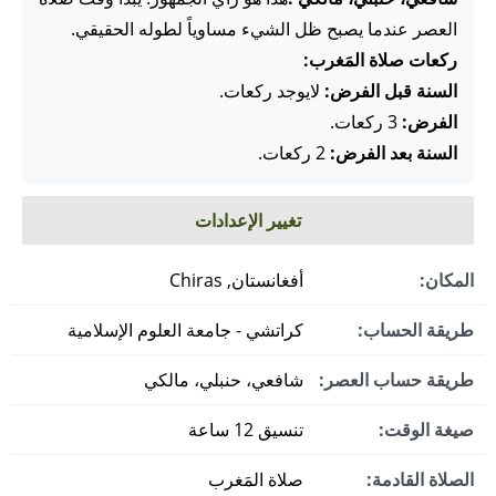
العصر عندما يصبح ظل الشيء مساوياً لطوله الحقيقي.
ركعات صلاة المَغرب:
السنة قبل الفرض:
لايوجد ركعات.
الفرض:
3 ركعات.
السنة بعد الفرض:
2 ركعات.
تغيير الإعدادات
المكان:
أفغانستان, Chiras
طريقة الحساب:
كراتشي - جامعة العلوم الإسلامية
طريقة حساب العصر:
شافعي، حنبلي، مالكي
صيغة الوقت:
تنسيق 12 ساعة
الصلاة القادمة:
صلاة المَغرب