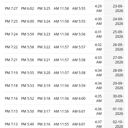
4:29
23-09-
7:27 PM
6:02 PM
3:25 PM
11:58 AM
5:55 AM
AM
2026
4:30
24-09-
7:25 PM
6:00 PM
3:24 PM
11:58 AM
5:55 AM
AM
2026
4:31
25-09-
7:24 PM
5:59 PM
3:23 PM
11:58 AM
5:56 AM
AM
2026
4:32
26-09-
7:22 PM
5:58 PM
3:22 PM
11:57 AM
5:57 AM
AM
2026
4:33
27-09-
7:21 PM
5:56 PM
3:21 PM
11:57 AM
5:58 AM
AM
2026
4:34
28-09-
7:19 PM
5:55 PM
3:20 PM
11:57 AM
5:58 AM
AM
2026
4:34
29-09-
7:18 PM
5:53 PM
3:19 PM
11:56 AM
5:59 AM
AM
2026
4:35
30-09-
7:16 PM
5:52 PM
3:18 PM
11:56 AM
6:00 AM
AM
2026
4:36
01-10-
7:15 PM
5:50 PM
3:17 PM
11:56 AM
6:01 AM
AM
2026
4:37
02-10-
7:13 PM
5:49 PM
3:16 PM
11:55 AM
6:01 AM
AM
2026