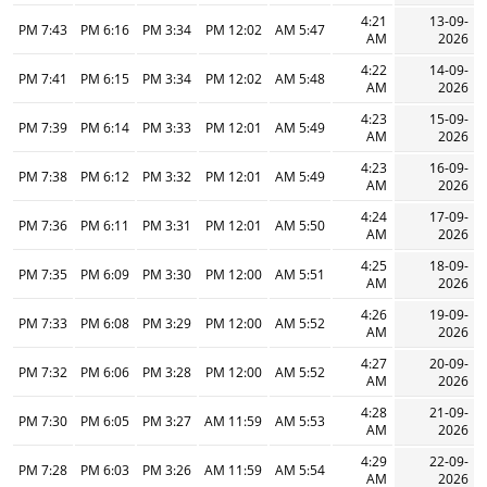
4:21
13-09-
7:43 PM
6:16 PM
3:34 PM
12:02 PM
5:47 AM
AM
2026
4:22
14-09-
7:41 PM
6:15 PM
3:34 PM
12:02 PM
5:48 AM
AM
2026
4:23
15-09-
7:39 PM
6:14 PM
3:33 PM
12:01 PM
5:49 AM
AM
2026
4:23
16-09-
7:38 PM
6:12 PM
3:32 PM
12:01 PM
5:49 AM
AM
2026
4:24
17-09-
7:36 PM
6:11 PM
3:31 PM
12:01 PM
5:50 AM
AM
2026
4:25
18-09-
7:35 PM
6:09 PM
3:30 PM
12:00 PM
5:51 AM
AM
2026
4:26
19-09-
7:33 PM
6:08 PM
3:29 PM
12:00 PM
5:52 AM
AM
2026
4:27
20-09-
7:32 PM
6:06 PM
3:28 PM
12:00 PM
5:52 AM
AM
2026
4:28
21-09-
7:30 PM
6:05 PM
3:27 PM
11:59 AM
5:53 AM
AM
2026
4:29
22-09-
7:28 PM
6:03 PM
3:26 PM
11:59 AM
5:54 AM
AM
2026