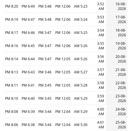
3:52
16-08-
8:20 PM
6:49 PM
3:48 PM
12:06 PM
5:23 AM
AM
2026
3:53
17-08-
8:19 PM
6:47 PM
3:48 PM
12:06 PM
5:24 AM
AM
2026
3:54
18-08-
8:17 PM
6:46 PM
3:47 PM
12:06 PM
5:25 AM
AM
2026
3:55
19-08-
8:16 PM
6:45 PM
3:47 PM
12:06 PM
5:26 AM
AM
2026
3:56
20-08-
8:14 PM
6:44 PM
3:47 PM
12:05 PM
5:26 AM
AM
2026
3:57
21-08-
8:13 PM
6:43 PM
3:46 PM
12:05 PM
5:27 AM
AM
2026
3:58
22-08-
8:11 PM
6:41 PM
3:45 PM
12:05 PM
5:28 AM
AM
2026
3:59
23-08-
8:10 PM
6:40 PM
3:45 PM
12:05 PM
5:29 AM
AM
2026
4:00
24-08-
8:08 PM
6:39 PM
3:44 PM
12:04 PM
5:29 AM
AM
2026
4:01
25-08-
8:06 PM
6:38 PM
3:44 PM
12:04 PM
5:30 AM
AM
2026