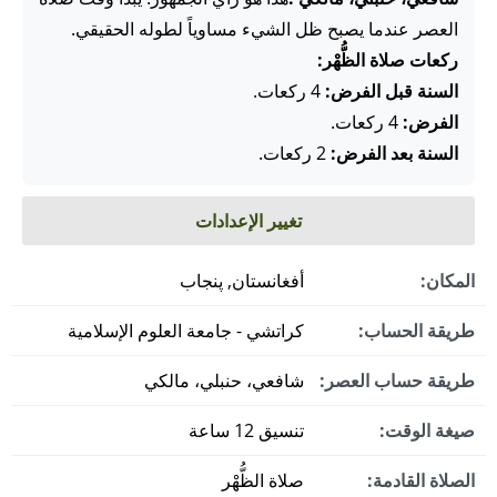
العصر عندما يصبح ظل الشيء مساوياً لطوله الحقيقي.
ركعات صلاة الظُّهْر:
السنة قبل الفرض:
4 ركعات.
الفرض:
4 ركعات.
السنة بعد الفرض:
2 ركعات.
تغيير الإعدادات
المكان:
أفغانستان, پنجاب
طريقة الحساب:
كراتشي - جامعة العلوم الإسلامية
طريقة حساب العصر:
شافعي، حنبلي، مالكي
صيغة الوقت:
تنسيق 12 ساعة
الصلاة القادمة:
صلاة الظُّهْر