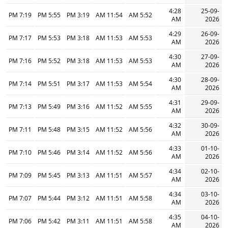
4:28
25-09-
7:19 PM
5:55 PM
3:19 PM
11:54 AM
5:52 AM
AM
2026
4:29
26-09-
7:17 PM
5:53 PM
3:18 PM
11:53 AM
5:53 AM
AM
2026
4:30
27-09-
7:16 PM
5:52 PM
3:18 PM
11:53 AM
5:53 AM
AM
2026
4:30
28-09-
7:14 PM
5:51 PM
3:17 PM
11:53 AM
5:54 AM
AM
2026
4:31
29-09-
7:13 PM
5:49 PM
3:16 PM
11:52 AM
5:55 AM
AM
2026
4:32
30-09-
7:11 PM
5:48 PM
3:15 PM
11:52 AM
5:56 AM
AM
2026
4:33
01-10-
7:10 PM
5:46 PM
3:14 PM
11:52 AM
5:56 AM
AM
2026
4:34
02-10-
7:09 PM
5:45 PM
3:13 PM
11:51 AM
5:57 AM
AM
2026
4:34
03-10-
7:07 PM
5:44 PM
3:12 PM
11:51 AM
5:58 AM
AM
2026
4:35
04-10-
7:06 PM
5:42 PM
3:11 PM
11:51 AM
5:58 AM
AM
2026