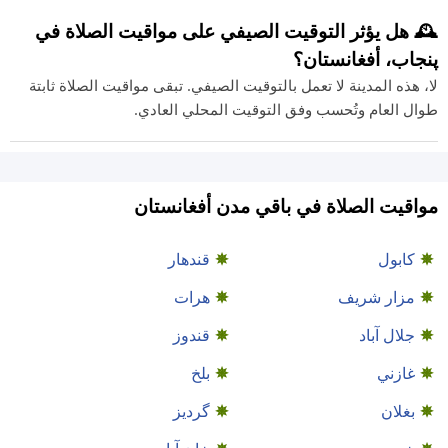
🕰️ هل يؤثر التوقيت الصيفي على مواقيت الصلاة في
پنجاب، أفغانستان؟
لا، هذه المدينة لا تعمل بالتوقيت الصيفي. تبقى مواقيت الصلاة ثابتة
طوال العام وتُحسب وفق التوقيت المحلي العادي.
مواقيت الصلاة في باقي مدن أفغانستان
كابول
قندهار
مزار شريف
هرات
جلال آباد
قندوز
غازني
بلخ
بغلان
گردیز