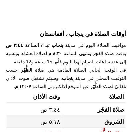
أوقات الصلاة في پنجاب ، أفغانستان
مواقيت الصلاة اليوم في مدينة
پنجاب
تبداء الساعة
٣:٤٤ ص
بوقت صلاة الفجر وتنتهي الساعة
٨:٣٠ م
لصلاة العشاء. وبنسبة
إلى عدد ساعات الصيام لهذا اليوم فأنها 15 ساعة و12 دقيقة.
في الوقت الحالي الصلاة القادمة هي صلاة
الظُّهْر
حسب
التوقيت المحلي في مدينة
پنجاب
، وسيتم تشغيل صوت الأذان
تلقائيً لصلاة الظُّهْر عبر الموقع الإلكتروني الساعة
١٢:٠٧ م
.
الصلاة
وقت الأذان
صلاة الفجْر
٣:٤٤ ص
الشروق
٥:١٨ ص