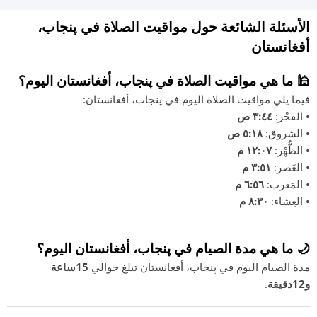
الأسئلة الشائعة حول مواقيت الصلاة في پنجاب،
أفغانستان
🕌 ما هي مواقيت الصلاة في پنجاب، أفغانستان اليوم؟
فيما يلي مواقيت الصلاة اليوم في پنجاب، أفغانستان:
• الفجْر:
٣:٤٤ ص
• الشروق:
٥:١٨ ص
• الظُّهْر:
١٢:٠٧ م
• العَصر:
٣:٥١ م
• المَغرب:
٦:٥٦ م
• العِشاء:
٨:٣٠ م
🌙 ما هي مدة الصيام في پنجاب، أفغانستان اليوم؟
مدة الصيام اليوم في پنجاب، أفغانستان تبلغ حوالي
15ساعة
و12دقيقة
.