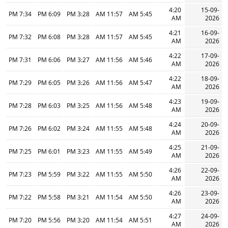
4:20
15-09-
7:34 PM
6:09 PM
3:28 PM
11:57 AM
5:45 AM
AM
2026
4:21
16-09-
7:32 PM
6:08 PM
3:28 PM
11:57 AM
5:45 AM
AM
2026
4:22
17-09-
7:31 PM
6:06 PM
3:27 PM
11:56 AM
5:46 AM
AM
2026
4:22
18-09-
7:29 PM
6:05 PM
3:26 PM
11:56 AM
5:47 AM
AM
2026
4:23
19-09-
7:28 PM
6:03 PM
3:25 PM
11:56 AM
5:48 AM
AM
2026
4:24
20-09-
7:26 PM
6:02 PM
3:24 PM
11:55 AM
5:48 AM
AM
2026
4:25
21-09-
7:25 PM
6:01 PM
3:23 PM
11:55 AM
5:49 AM
AM
2026
4:26
22-09-
7:23 PM
5:59 PM
3:22 PM
11:55 AM
5:50 AM
AM
2026
4:26
23-09-
7:22 PM
5:58 PM
3:21 PM
11:54 AM
5:50 AM
AM
2026
4:27
24-09-
7:20 PM
5:56 PM
3:20 PM
11:54 AM
5:51 AM
AM
2026