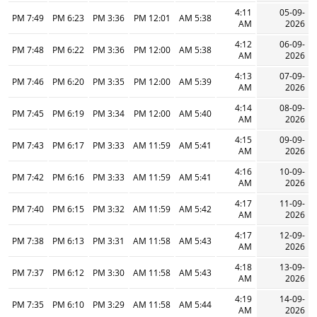
4:11
05-09-
7:49 PM
6:23 PM
3:36 PM
12:01 PM
5:38 AM
AM
2026
4:12
06-09-
7:48 PM
6:22 PM
3:36 PM
12:00 PM
5:38 AM
AM
2026
4:13
07-09-
7:46 PM
6:20 PM
3:35 PM
12:00 PM
5:39 AM
AM
2026
4:14
08-09-
7:45 PM
6:19 PM
3:34 PM
12:00 PM
5:40 AM
AM
2026
4:15
09-09-
7:43 PM
6:17 PM
3:33 PM
11:59 AM
5:41 AM
AM
2026
4:16
10-09-
7:42 PM
6:16 PM
3:33 PM
11:59 AM
5:41 AM
AM
2026
4:17
11-09-
7:40 PM
6:15 PM
3:32 PM
11:59 AM
5:42 AM
AM
2026
4:17
12-09-
7:38 PM
6:13 PM
3:31 PM
11:58 AM
5:43 AM
AM
2026
4:18
13-09-
7:37 PM
6:12 PM
3:30 PM
11:58 AM
5:43 AM
AM
2026
4:19
14-09-
7:35 PM
6:10 PM
3:29 PM
11:58 AM
5:44 AM
AM
2026