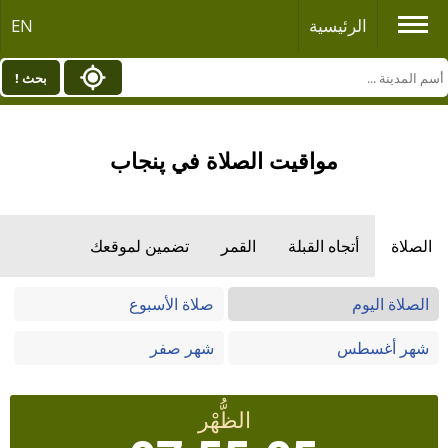
الرئيسية
EN
بحث !
مواقيت الصلاة في پنجاب
الصلاة
أتجاه القبلة
القمر
تضمين لموقعك
الصلاة اليوم
صلاة الأسبوع
شهر أغسطس
شهر صفر
الظُّهْر