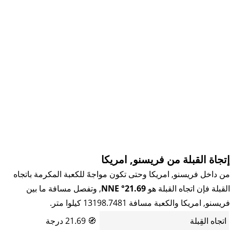
إتجاة القبلة من فريسنو, امريكا
من داخل فريسنو, امريكا وحتى تكون مواجهً للكعبة المكرمة باتجاه
القبلة فإن اتجاه القبلة هو
21.69° NNE
, وتفصل مسافة ما بين
فريسنو, امريكا والكعبة مسافة 13198.7481 كيلوا متر.
اتجاه القِبلة
🧭
21.69 درجة