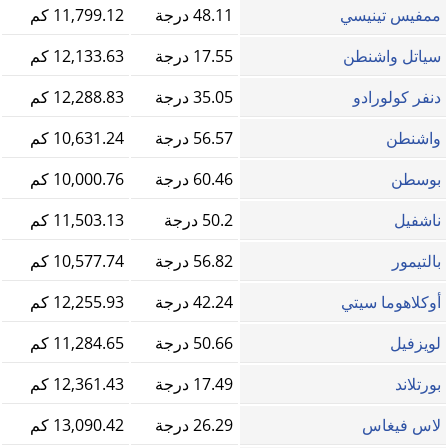
ممفيس تينيسي
48.11 درجة
11,799.12 كم
سياتل واشنطن
17.55 درجة
12,133.63 كم
دنفر كولورادو
35.05 درجة
12,288.83 كم
واشنطن
56.57 درجة
10,631.24 كم
بوسطن
60.46 درجة
10,000.76 كم
ناشفيل
50.2 درجة
11,503.13 كم
بالتيمور
56.82 درجة
10,577.74 كم
أوكلاهوما سيتي
42.24 درجة
12,255.93 كم
لويزفيل
50.66 درجة
11,284.65 كم
بورتلاند
17.49 درجة
12,361.43 كم
لاس فيغاس
26.29 درجة
13,090.42 كم