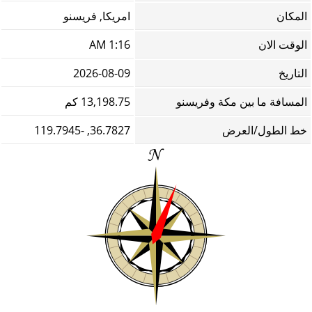
المكان
امريكا, فريسنو
الوقت الان
1:16 AM
التاريخ
2026-08-09
المسافة ما بين مكة وفريسنو
13,198.75 كم
خط الطول/العرض
36.7827, -119.7945