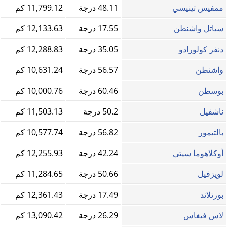
ممفيس تينيسي
48.11 درجة
11,799.12 كم
سياتل واشنطن
17.55 درجة
12,133.63 كم
دنفر كولورادو
35.05 درجة
12,288.83 كم
واشنطن
56.57 درجة
10,631.24 كم
بوسطن
60.46 درجة
10,000.76 كم
ناشفيل
50.2 درجة
11,503.13 كم
بالتيمور
56.82 درجة
10,577.74 كم
أوكلاهوما سيتي
42.24 درجة
12,255.93 كم
لويزفيل
50.66 درجة
11,284.65 كم
بورتلاند
17.49 درجة
12,361.43 كم
لاس فيغاس
26.29 درجة
13,090.42 كم