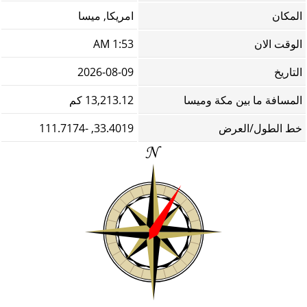
المكان
امريكا, ميسا
الوقت الان
1:53 AM
التاريخ
2026-08-09
المسافة ما بين مكة وميسا
13,213.12 كم
خط الطول/العرض
33.4019, -111.7174