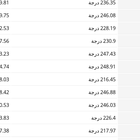
236.35 درجة
609.81
246.08 درجة
969.75
228.19 درجة
352.53
230.9 درجة
397.56
247.43 درجة
993.23
248.91 درجة
054.74
216.45 درجة
888.03
246.88 درجة
218.42
246.03 درجة
230.53
226.4 درجة
983.83
217.97 درجة
967.38