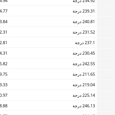
234.92 درجة
294.94
239.31 درجة
614.77
240.81 درجة
773.84
231.52 درجة
292.31
237.1 درجة
672.81
230.45 درجة
504.31
242.55 درجة
765.82
211.65 درجة
549.75
219.04 درجة
073.33
225.14 درجة
450.97
246.13 درجة
378.88