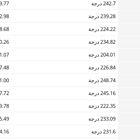
242.7 درجة
979.77
239.28 درجة
722.98
224.22 درجة
388.68
234.82 درجة
270.26
204.01 درجة
501.07
226.84 درجة
177.48
248.74 درجة
461.00
245.16 درجة
657.72
222.35 درجة
439.78
233.09 درجة
535.49
231.6 درجة
294.16