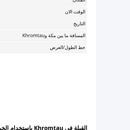
الوقت الان
التاريخ
المسافة ما بين مكة وKhromtau
خط الطول/العرض
القبلة في Khromtau باستخدام الخريطة