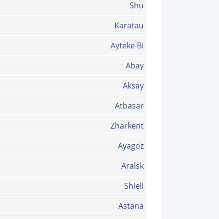
Shu
Karatau
Ayteke Bi
Abay
Aksay
Atbasar
Zharkent
Ayagoz
Aralsk
Shieli
Astana