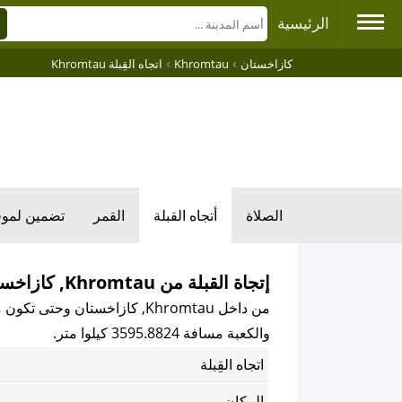
الرئيسية
›
›
كازاخستان
Khromtau
اتجاه القِبلة Khromtau
الصلاة
أتجاه القبلة
القمر
تضمين لمو
إتجاة القبلة من Khromtau, كازاخستان
من داخل Khromtau, كازاخستان وحتى تكون مواجهً للكعبة المكرمة باتجاه القبلة فإن اتجاه القبلة هو
والكعبة مسافة 3595.8824 كيلوا متر.
اتجاه القِبلة
المكان