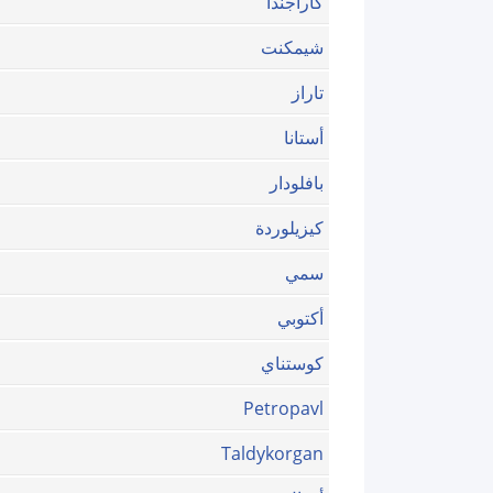
كاراجندا
شيمكنت
تاراز
أستانا
بافلودار
كيزيلوردة
سمي
أكتوبي
كوستناي
Petropavl
Taldykorgan