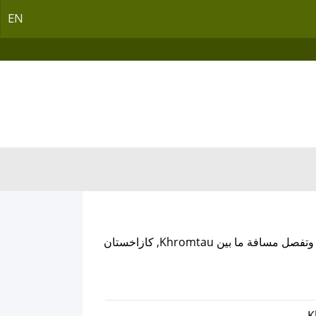
EN
, وتفصل مسافة ما بين Khromtau, كازاخستان