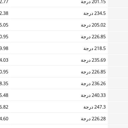
201.15 درجة
462.77
234.5 درجة
302.38
205.02 درجة
055.05
226.85 درجة
340.95
218.5 درجة
029.98
235.69 درجة
544.03
226.85 درجة
340.95
236.26 درجة
578.35
240.33 درجة
235.48
247.3 درجة
506.82
226.28 درجة
434.60