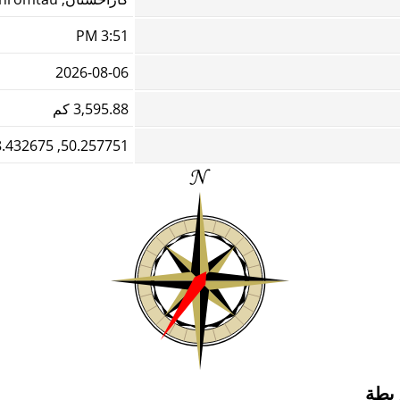
3:51 PM
2026-08-06
3,595.88 كم
50.257751, 58.432675