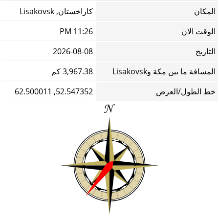
المكان
كازاخستان, Lisakovsk
الوقت الان
11:26 PM
التاريخ
2026-08-08
المسافة ما بين مكة وLisakovsk
3,967.38 كم
خط الطول/العرض
52.547352, 62.500011