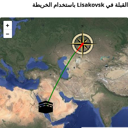
القبلة في Lisakovsk باستخدام الخريطة
+
−