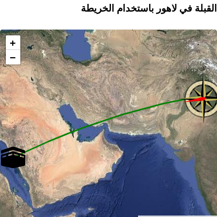
القبلة في لاهور باستخدام الخريطة
+
−