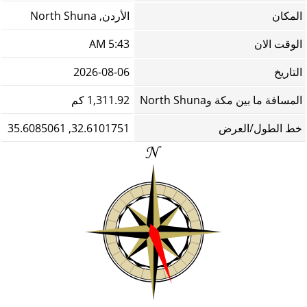
المكان
الأردن, North Shuna
الوقت الان
5:43 AM
التاريخ
2026-08-06
المسافة ما بين مكة وNorth Shuna
1,311.92 كم
خط الطول/العرض
32.6101751, 35.6085061