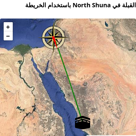
القبلة في North Shuna باستخدام الخريطة
+
−