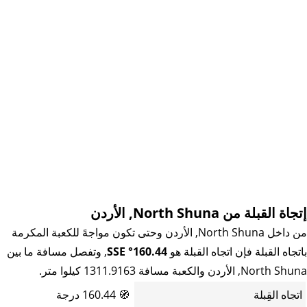
إتجاة القبلة من North Shuna, الأردن
من داخل North Shuna, الأردن وحتى تكون مواجهً للكعبة المكرمة
باتجاه القبلة فإن اتجاه القبلة هو
160.44° SSE
, وتفصل مسافة ما بين
North Shuna, الأردن والكعبة مسافة 1311.9163 كيلوا متر.
اتجاه القِبلة
🧭
160.44 درجة