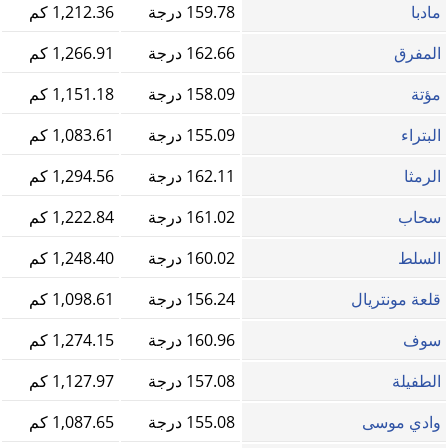
مادبا
159.78 درجة
1,212.36 كم
المفرق
162.66 درجة
1,266.91 كم
مؤتة
158.09 درجة
1,151.18 كم
البتراء
155.09 درجة
1,083.61 كم
الرمثا
162.11 درجة
1,294.56 كم
سحاب
161.02 درجة
1,222.84 كم
السلط
160.02 درجة
1,248.40 كم
قلعة مونتريال
156.24 درجة
1,098.61 كم
سوف
160.96 درجة
1,274.15 كم
الطفيلة
157.08 درجة
1,127.97 كم
وادي موسى
155.08 درجة
1,087.65 كم