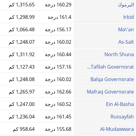
اليرموك
160.29 درجة
1,315.65 كم
Irbid
161.4 درجة
1,298.99 كم
Ma\'an
156.17 درجة
1,066.48 كم
As-Salt
160.02 درجة
1,248.07 كم
North Shuna
160.44 درجة
1,311.92 كم
Tafilah Governorat...
157.16 درجة
1,127.43 كم
Balqa Governorate
160.02 درجة
1,248.08 كم
Mafraq Governorate
162.66 درجة
1,265.97 كم
Ein Al-Basha
160.52 درجة
1,247.00 كم
Russayfah
161.45 درجة
1,236.04 كم
Al-Mudawwara
155.68 درجة
958.64 كم