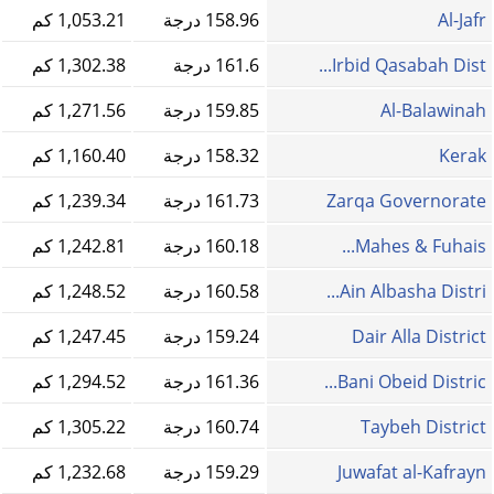
Al-Jafr
158.96 درجة
1,053.21 كم
Irbid Qasabah Dist...
161.6 درجة
1,302.38 كم
Al-Balawinah
159.85 درجة
1,271.56 كم
Kerak
158.32 درجة
1,160.40 كم
Zarqa Governorate
161.73 درجة
1,239.34 كم
Mahes & Fuhais...
160.18 درجة
1,242.81 كم
Ain Albasha Distri...
160.58 درجة
1,248.52 كم
Dair Alla District
159.24 درجة
1,247.45 كم
Bani Obeid Distric...
161.36 درجة
1,294.52 كم
Taybeh District
160.74 درجة
1,305.22 كم
Juwafat al-Kafrayn
159.29 درجة
1,232.68 كم