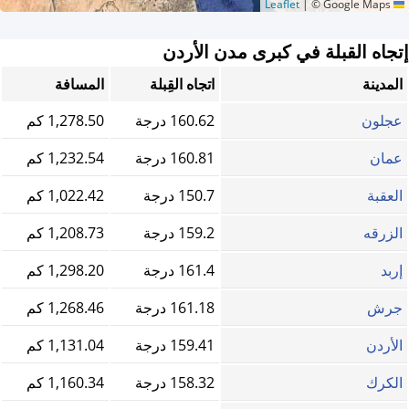
|
© Google Maps
Leaflet
إتجاه القبلة في كبرى مدن الأردن
المدينة
اتجاه القِبلة
المسافة
عجلون
160.62 درجة
1,278.50 كم
عمان
160.81 درجة
1,232.54 كم
العقبة
150.7 درجة
1,022.42 كم
الزرقه
159.2 درجة
1,208.73 كم
إربد
161.4 درجة
1,298.20 كم
جرش
161.18 درجة
1,268.46 كم
الأردن
159.41 درجة
1,131.04 كم
الكرك
158.32 درجة
1,160.34 كم