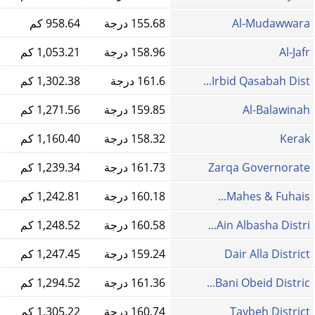
Al-Mudawwara
155.68 درجة
958.64 كم
Al-Jafr
158.96 درجة
1,053.21 كم
Irbid Qasabah Dist...
161.6 درجة
1,302.38 كم
Al-Balawinah
159.85 درجة
1,271.56 كم
Kerak
158.32 درجة
1,160.40 كم
Zarqa Governorate
161.73 درجة
1,239.34 كم
Mahes & Fuhais...
160.18 درجة
1,242.81 كم
Ain Albasha Distri...
160.58 درجة
1,248.52 كم
Dair Alla District
159.24 درجة
1,247.45 كم
Bani Obeid Distric...
161.36 درجة
1,294.52 كم
Taybeh District
160.74 درجة
1,305.22 كم