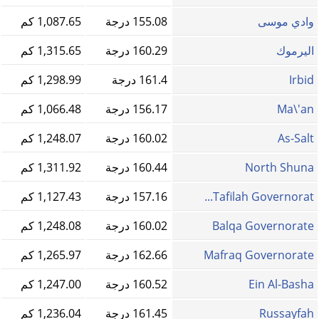
وادي موسى
155.08 درجة
1,087.65 كم
اليرموك
160.29 درجة
1,315.65 كم
Irbid
161.4 درجة
1,298.99 كم
Ma\'an
156.17 درجة
1,066.48 كم
As-Salt
160.02 درجة
1,248.07 كم
North Shuna
160.44 درجة
1,311.92 كم
Tafilah Governorat...
157.16 درجة
1,127.43 كم
Balqa Governorate
160.02 درجة
1,248.08 كم
Mafraq Governorate
162.66 درجة
1,265.97 كم
Ein Al-Basha
160.52 درجة
1,247.00 كم
Russayfah
161.45 درجة
1,236.04 كم