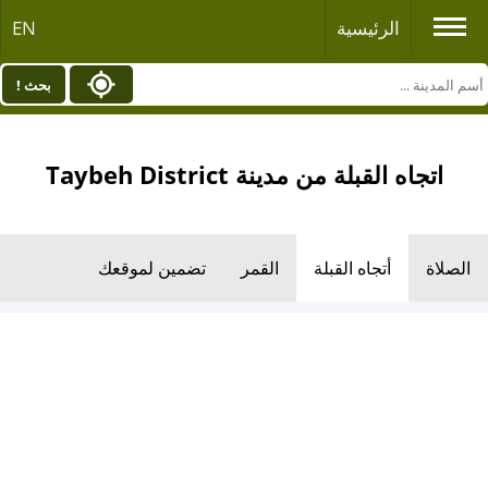
الرئيسية
EN
بحث !
اتجاه القبلة من مدينة Taybeh District
الصلاة
أتجاه القبلة
القمر
تضمين لموقعك