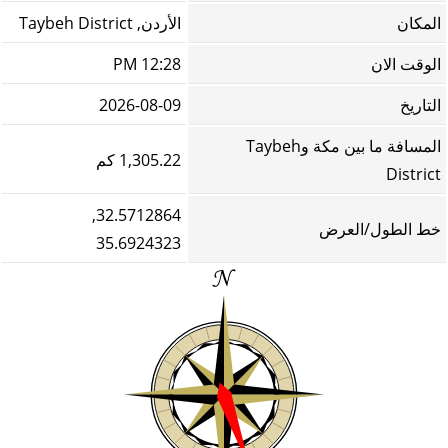
المكان
الأردن, Taybeh District
الوقت الان
12:28 PM
التاريخ
2026-08-09
المسافة ما بين مكة وTaybeh
1,305.22 كم
District
32.5712864,
خط الطول/العرض
35.6924323