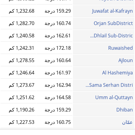
Juwafat al-Kafrayn
159.29 درجة
1,232.68 كم
Orjan SubDistrict
160.74 درجة
1,282.70 كم
Dhlail Sub-Distric...
162.61 درجة
1,240.58 كم
Ruwaished
172.18 درجة
1,242.31 كم
Ajloun
160.64 درجة
1,278.55 كم
Al Hashemiya
161.97 درجة
1,246.64 كم
Sama Serhan Distri...
162.94 درجة
1,273.67 كم
Umm al-Quttayn
164.58 درجة
1,251.62 كم
Dhiban
159.29 درجة
1,190.26 كم
عمّان
160.75 درجة
1,227.53 كم