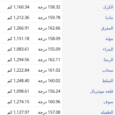
الكرك
158.32 درجة
1,160.34 كم
مادبا
159.78 درجة
1,212.36 كم
المفرق
162.66 درجة
1,266.91 كم
مؤتة
158.09 درجة
1,151.18 كم
البتراء
155.09 درجة
1,083.61 كم
الرمثا
162.11 درجة
1,294.56 كم
سحاب
161.02 درجة
1,222.84 كم
السلط
160.02 درجة
1,248.40 كم
قلعة مونتريال
156.24 درجة
1,098.61 كم
سوف
160.96 درجة
1,274.15 كم
الطفيلة
157.08 درجة
1,127.97 كم