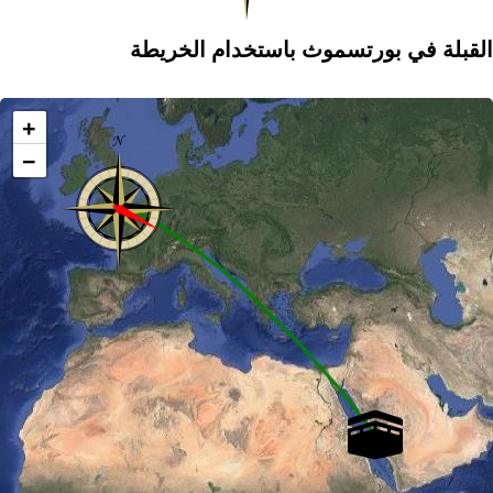
القبلة في بورتسموث باستخدام الخريطة
+
−