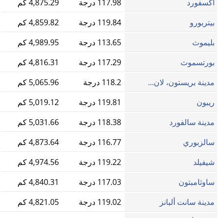
أكسفورد
117.98 درجة
4,875.29 كم
بيتربورو
119.84 درجة
4,859.82 كم
بليموث
113.65 درجة
4,989.95 كم
بورتسموث
117.29 درجة
4,816.31 كم
مدينة بريستون، لان...
118.2 درجة
5,065.96 كم
ريبون
119.81 درجة
5,019.12 كم
مدينة سالفورد
118.38 درجة
5,031.66 كم
سالزبوري
116.77 درجة
4,873.64 كم
شيفيلد
119.22 درجة
4,974.56 كم
ساوثامبتون
117.03 درجة
4,840.31 كم
مدينة سانت ألبانز
119.02 درجة
4,821.05 كم