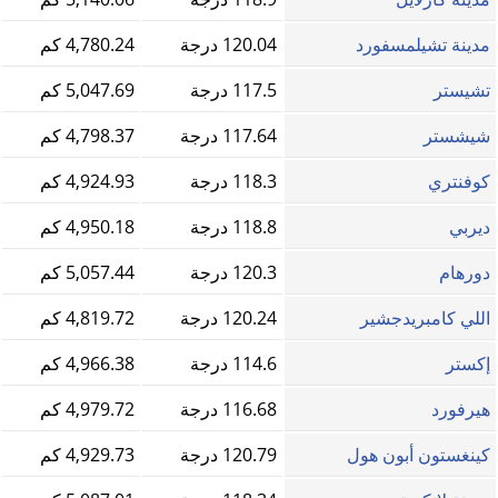
مدينة تشيلمسفورد
120.04 درجة
4,780.24 كم
تشيستر
117.5 درجة
5,047.69 كم
شيشستر
117.64 درجة
4,798.37 كم
كوفنتري
118.3 درجة
4,924.93 كم
ديربي
118.8 درجة
4,950.18 كم
دورهام
120.3 درجة
5,057.44 كم
اللي كامبريدجشير
120.24 درجة
4,819.72 كم
إكستر
114.6 درجة
4,966.38 كم
هيرفورد
116.68 درجة
4,979.72 كم
كينغستون أبون هول
120.79 درجة
4,929.73 كم