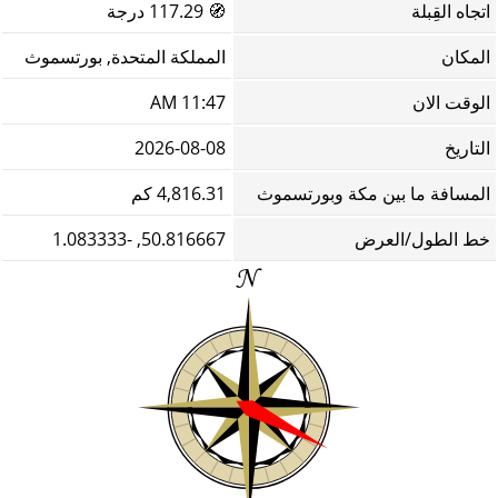
اتجاه القِبلة
🧭
117.29 درجة
المكان
المملكة المتحدة, بورتسموث
الوقت الان
11:47 AM
التاريخ
2026-08-08
المسافة ما بين مكة وبورتسموث
4,816.31 كم
خط الطول/العرض
50.816667, -1.083333