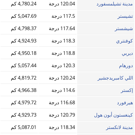
مدينة تشيلمسفورد
120.04 درجة
4,780.24 كم
تشيستر
117.5 درجة
5,047.69 كم
شيشستر
117.64 درجة
4,798.37 كم
كوفنتري
118.3 درجة
4,924.93 كم
ديربي
118.8 درجة
4,950.18 كم
دورهام
120.3 درجة
5,057.44 كم
اللي كامبريدجشير
120.24 درجة
4,819.72 كم
إكستر
114.6 درجة
4,966.38 كم
هيرفورد
116.68 درجة
4,979.72 كم
كينغستون أبون هول
120.79 درجة
4,929.73 كم
مدينة لانكستر
118.34 درجة
5,087.01 كم