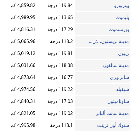
بيتربورو
119.84 درجة
4,859.82 كم
بليموث
113.65 درجة
4,989.95 كم
بورتسموث
117.29 درجة
4,816.31 كم
مدينة بريستون، لان...
118.2 درجة
5,065.96 كم
ريبون
119.81 درجة
5,019.12 كم
مدينة سالفورد
118.38 درجة
5,031.66 كم
سالزبوري
116.77 درجة
4,873.64 كم
شيفيلد
119.22 درجة
4,974.56 كم
ساوثامبتون
117.03 درجة
4,840.31 كم
مدينة سانت ألبانز
119.02 درجة
4,821.05 كم
ستوك أون ترينت
118.1 درجة
4,995.98 كم