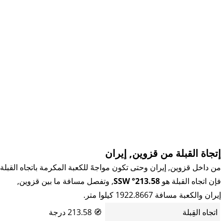
إتجاة القبلة من قزوين, إيران
من داخل قزوين, إيران وحتى تكون مواجهً للكعبة المكرمة باتجاه القبلة
فإن اتجاه القبلة هو
213.58° SSW
, وتفصل مسافة ما بين قزوين,
إيران والكعبة مسافة 1922.8667 كيلوا متر.
اتجاه القِبلة
🧭
213.58 درجة