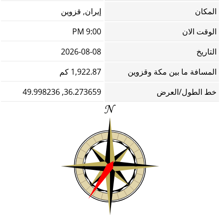
المكان
إيران, قزوين
الوقت الان
9:00 PM
التاريخ
2026-08-08
المسافة ما بين مكة وقزوين
1,922.87 كم
خط الطول/العرض
36.273659, 49.998236