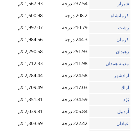
شيراز
237.54 درجة
1,567.93 كم
كرمانشاه
208.2 درجة
1,600.98 كم
رشت
210.79 درجة
1,997.07 كم
كرمان
244.3 درجة
1,984.56 كم
زهيدان
251.93 درجة
2,290.58 كم
مدينة همدان
211.98 درجة
1,712.33 كم
آزادشهر
224.58 درجة
2,284.44 كم
آراك
217.03 درجة
1,709.49 كم
يَزْد
234.59 درجة
1,851.81 كم
أردبيل
205.84 درجة
2,039.81 كم
عبادان
222.42 درجة
1,303.69 كم