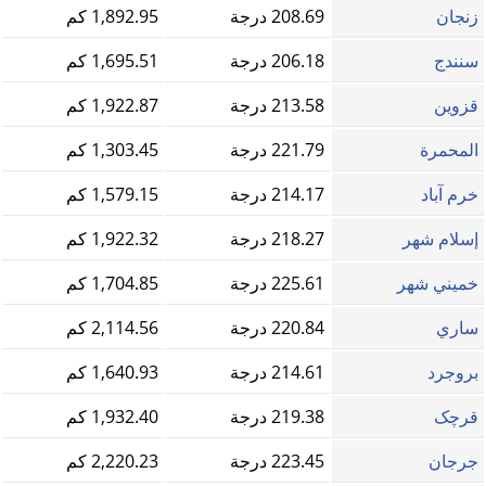
زنجان
208.69 درجة
1,892.95 كم
سنندج
206.18 درجة
1,695.51 كم
قزوين
213.58 درجة
1,922.87 كم
المحمرة
221.79 درجة
1,303.45 كم
خرم آباد
214.17 درجة
1,579.15 كم
إسلام شهر
218.27 درجة
1,922.32 كم
خميني شهر
225.61 درجة
1,704.85 كم
ساري
220.84 درجة
2,114.56 كم
بروجرد
214.61 درجة
1,640.93 كم
قرچک
219.38 درجة
1,932.40 كم
جرجان
223.45 درجة
2,220.23 كم