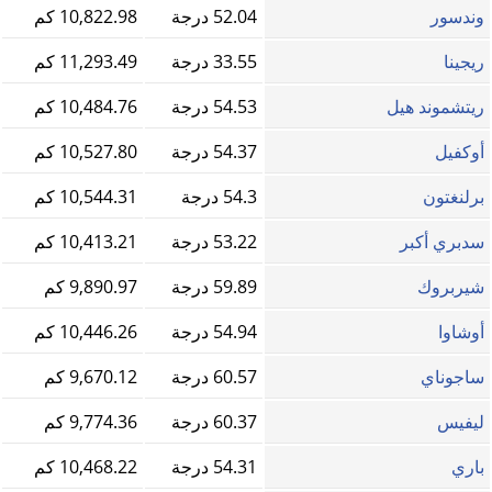
وندسور
52.04 درجة
10,822.98 كم
ريجينا
33.55 درجة
11,293.49 كم
ريتشموند هيل
54.53 درجة
10,484.76 كم
أوكفيل
54.37 درجة
10,527.80 كم
برلنغتون
54.3 درجة
10,544.31 كم
سدبري أكبر
53.22 درجة
10,413.21 كم
شيربروك
59.89 درجة
9,890.97 كم
أوشاوا
54.94 درجة
10,446.26 كم
ساجوناي
60.57 درجة
9,670.12 كم
ليفيس
60.37 درجة
9,774.36 كم
باري
54.31 درجة
10,468.22 كم