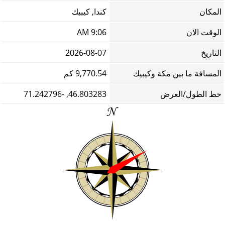
المكان
كندا, كيبيك
الوقت الان
9:06 AM
التاريخ
2026-08-07
المسافة ما بين مكة وكيبيك
9,770.54 كم
خط الطول/العرض
46.803283, -71.242796