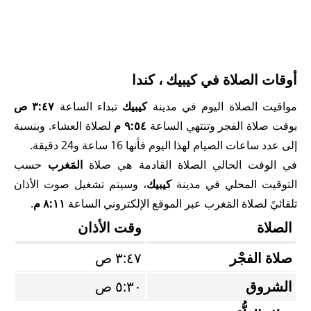
أوقات الصلاة في كيبيك ، كندا
مواقيت الصلاة اليوم في مدينة
كيبيك
تبداء الساعة
٣:٤٧ ص
بوقت صلاة الفجر وتنتهي الساعة
٩:٥٤ م
لصلاة العشاء. وبنسبة
إلى عدد ساعات الصيام لهذا اليوم فأنها 16 ساعة و24 دقيقة.
في الوقت الحالي الصلاة القادمة هي صلاة
المَغرب
حسب
التوقيت المحلي في مدينة
كيبيك
، وسيتم تشغيل صوت الأذان
تلقائيً لصلاة المَغرب عبر الموقع الإلكتروني الساعة
٨:١١ م
.
الصلاة
وقت الأذان
صلاة الفجْر
٣:٤٧ ص
الشروق
٥:٣٠ ص