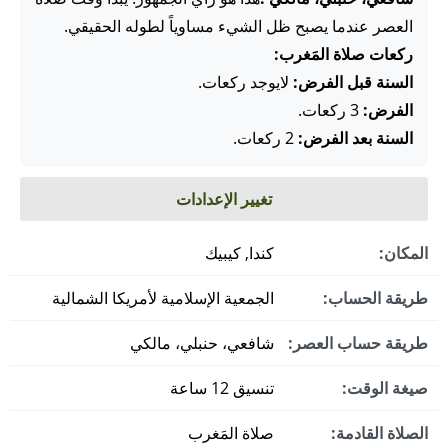
العصر عندما يصبح ظل الشيء مساوياً لطوله الحقيقي.
ركعات صلاة المَغرب:
السنة قبل الفرض:
لايوجد ركعات.
الفرض:
3 ركعات.
السنة بعد الفرض:
2 ركعات.
تغيير الإعدادات
المكان:
كندا, كيبيك
طريقة الحساب:
الجمعية الإسلامية لأمريكا الشمالية
طريقة حساب العصر:
شافعي، حنبلي، مالكي
صيغة الوقت:
تنسيق 12 ساعة
الصلاة القادمة:
صلاة المَغرب