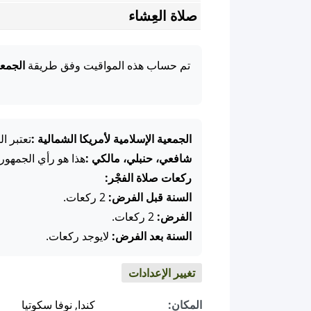
صلاة العِشاء
تم حساب هذه المواقيت وفق طريقة
الجمعي
الجمعية الإسلامية لأمريكا الشمالية :
تعتبر ا
شافعي، حنبلي، مالكي :
هذا هو رأي الجمهور
ركعات صلاة الفجْر:
السنة قبل الفرض:
2 ركعات.
الفرض:
2 ركعات.
السنة بعد الفرض:
لايوجد ركعات.
تغيير الإعدادات
المكان:
كندا, نوفا سكوتيا