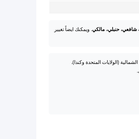
ة
شافعي، حنبلي، مالكي
. ويمكنك ايضاً تغيير
شمالية (الولايات المتحدة وكندا).