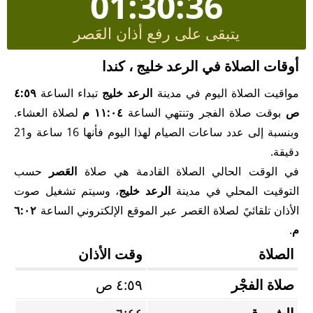
01:30:35
يتبقى على رفع أذان العَصر
أوقات الصلاة في الرعد خليج ، كندا
مواقيت الصلاة اليوم في مدينة
الرعد خليج
تبداء الساعة
٤:٥٩
ص
بوقت صلاة الفجر وتنتهي الساعة
١١:٠٤ م
لصلاة العشاء.
وبنسبة إلى عدد ساعات الصيام لهذا اليوم فأنها 16 ساعة و21
دقيقة.
في الوقت الحالي الصلاة القادمة هي صلاة
العَصر
حسب
التوقيت المحلي في مدينة
الرعد خليج
، وسيتم تشغيل صوت
الأذان تلقائيً لصلاة العَصر عبر الموقع الإلكتروني الساعة
٦:٠٢
م
.
الصلاة
وقت الأذان
صلاة الفجْر
٤:٥٩ ص