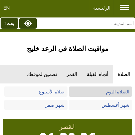
الرئيسية
EN
بحث !
مواقيت الصلاة في الرعد خليج
الصلاة
أتجاه القبلة
القمر
تضمين لموقعك
الصلاة اليوم
صلاة الأسبوع
شهر أغسطس
شهر صفر
العَصر