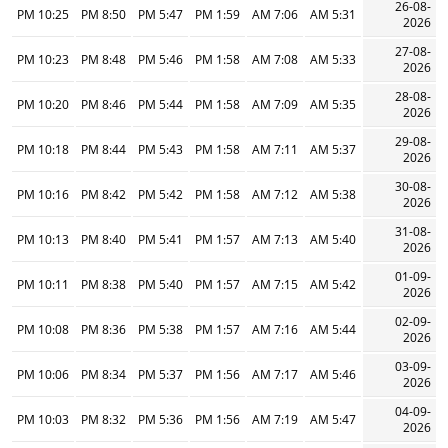
26-08-
10:25 PM
8:50 PM
5:47 PM
1:59 PM
7:06 AM
5:31 AM
2026
27-08-
10:23 PM
8:48 PM
5:46 PM
1:58 PM
7:08 AM
5:33 AM
2026
28-08-
10:20 PM
8:46 PM
5:44 PM
1:58 PM
7:09 AM
5:35 AM
2026
29-08-
10:18 PM
8:44 PM
5:43 PM
1:58 PM
7:11 AM
5:37 AM
2026
30-08-
10:16 PM
8:42 PM
5:42 PM
1:58 PM
7:12 AM
5:38 AM
2026
31-08-
10:13 PM
8:40 PM
5:41 PM
1:57 PM
7:13 AM
5:40 AM
2026
01-09-
10:11 PM
8:38 PM
5:40 PM
1:57 PM
7:15 AM
5:42 AM
2026
02-09-
10:08 PM
8:36 PM
5:38 PM
1:57 PM
7:16 AM
5:44 AM
2026
03-09-
10:06 PM
8:34 PM
5:37 PM
1:56 PM
7:17 AM
5:46 AM
2026
04-09-
10:03 PM
8:32 PM
5:36 PM
1:56 PM
7:19 AM
5:47 AM
2026