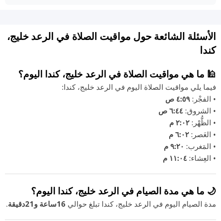
الأسئلة الشائعة حول مواقيت الصلاة في الرعد خليج،
كندا
🕌 ما هي مواقيت الصلاة في الرعد خليج، كندا اليوم؟
فيما يلي مواقيت الصلاة اليوم في الرعد خليج، كندا:
• الفجْر:
٤:٥٩ ص
• الشروق:
٦:٤٤ ص
• الظُّهْر:
٢:٠٢ م
• العَصر:
٦:٠٢ م
• المَغرب:
٩:٢٠ م
• العِشاء:
١١:٠٤ م
🌙 ما هي مدة الصيام في الرعد خليج، كندا اليوم؟
مدة الصيام اليوم في الرعد خليج، كندا تبلغ حوالي
16ساعة و21دقيقة
.