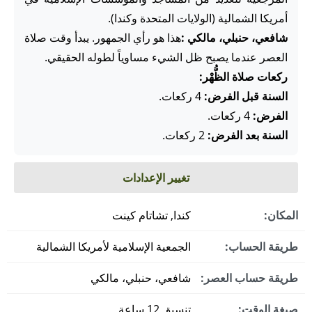
أمريكا الشمالية (الولايات المتحدة وكندا).
شافعي، حنبلي، مالكي :
هذا هو رأي الجمهور. يبدأ وقت صلاة
العصر عندما يصبح ظل الشيء مساوياً لطوله الحقيقي.
ركعات صلاة الظُّهْر:
السنة قبل الفرض:
4 ركعات.
الفرض:
4 ركعات.
السنة بعد الفرض:
2 ركعات.
تغيير الإعدادات
المكان:
كندا, تشاتام كينت
طريقة الحساب:
الجمعية الإسلامية لأمريكا الشمالية
طريقة حساب العصر:
شافعي، حنبلي، مالكي
صيغة الوقت:
تنسيق 12 ساعة