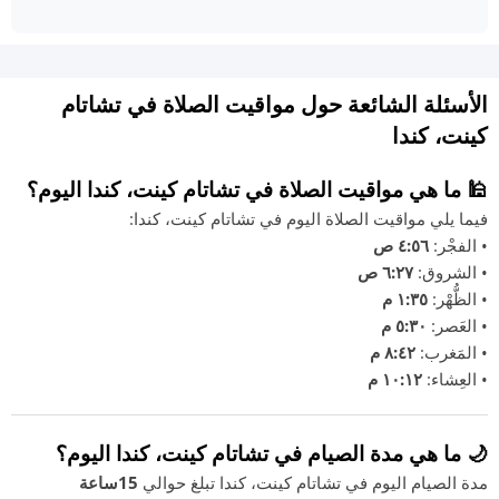
الأسئلة الشائعة حول مواقيت الصلاة في تشاتام
كينت، كندا
🕌 ما هي مواقيت الصلاة في تشاتام كينت، كندا اليوم؟
فيما يلي مواقيت الصلاة اليوم في تشاتام كينت، كندا:
• الفجْر:
٤:٥٦ ص
• الشروق:
٦:٢٧ ص
• الظُّهْر:
١:٣٥ م
• العَصر:
٥:٣٠ م
• المَغرب:
٨:٤٢ م
• العِشاء:
١٠:١٢ م
🌙 ما هي مدة الصيام في تشاتام كينت، كندا اليوم؟
مدة الصيام اليوم في تشاتام كينت، كندا تبلغ حوالي
15ساعة