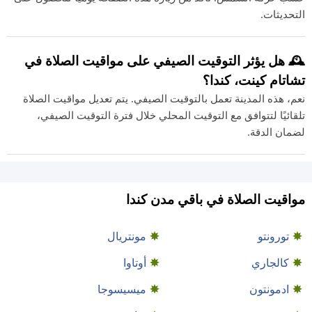
التحديثات.
🕰️ هل يؤثر التوقيت الصيفي على مواقيت الصلاة في
تشاتام كينت، كندا؟
نعم، هذه المدينة تعمل بالتوقيت الصيفي. يتم تعديل مواقيت الصلاة
تلقائيًا لتتوافق مع التوقيت المحلي خلال فترة التوقيت الصيفي،
لضمان الدقة.
مواقيت الصلاة في باقي مدن كندا
تورونتو
مونتريال
كالجاري
أوتاوا
ادمونتون
ميسيسوجا