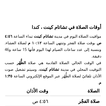
أوقات الصلاة في تشاتام كينت ، كندا
مواقيت الصلاة اليوم في مدينة
تشاتام كينت
تبداء الساعة
٤:٥٦
ص
بوقت صلاة الفجر وتنتهي الساعة
١٠:١٢ م
لصلاة العشاء.
وبنسبة إلى عدد ساعات الصيام لهذا اليوم فأنها 15 ساعة و46
دقيقة.
في الوقت الحالي الصلاة القادمة هي صلاة
الظُّهْر
حسب
التوقيت المحلي في مدينة
تشاتام كينت
، وسيتم تشغيل صوت
الأذان تلقائيً لصلاة الظُّهْر عبر الموقع الإلكتروني الساعة
١:٣٥
م
.
الصلاة
وقت الأذان
صلاة الفجْر
٤:٥٦ ص