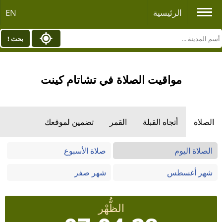
الرئيسية
EN
بحث !
مواقيت الصلاة في تشاتام كينت
الصلاة
أتجاه القبلة
القمر
تضمين لموقعك
الصلاة اليوم
صلاة الأسبوع
شهر أغسطس
شهر صفر
الظُّهْر