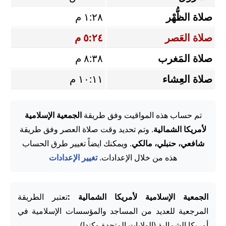
صلاة الظُّهْر
١:٢٨ م
صلاة العَصر
٥:٢٤ م
صلاة المَغرب
٨:٣٨ م
صلاة العِشاء
١٠:١١ م
تم حساب هذه المواقيت وفق طريقة
الجمعية الإسلامية
لأمريكا الشمالية
. وتم تحديد وقت صلاة العصر وفق طريقة
شافعي، حنبلي، مالكي
. ويمكنك ايضاً تغيير طرق الحساب
هذه من خلال الإعدادات.
تغيير الإعدادات
الجمعية الإسلامية لأمريكا الشمالية :
تعتبر الطريقة
المرجعية للعديد من المساجد والمؤسسات الإسلامية في
أمريكا الشمالية (الولايات المتحدة وكندا).