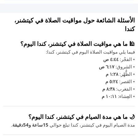
الأسئلة الشائعة حول مواقيت الصلاة في كيتشنر،
كندا
🕌 ما هي مواقيت الصلاة في كيتشنر، كندا اليوم؟
فيما يلي مواقيت الصلاة اليوم في كيتشنر، كندا:
• الفجْر:
٤:٤٤ ص
• الشروق:
٦:١٧ ص
• الظُّهْر:
١:٢٨ م
• العَصر:
٥:٢٤ م
• المَغرب:
٨:٣٨ م
• العِشاء:
١٠:١١ م
🌙 ما هي مدة الصيام في كيتشنر، كندا اليوم؟
مدة الصيام اليوم في كيتشنر، كندا تبلغ حوالي
15ساعة و54دقيقة
.