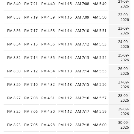
21-09-
8:40 PM
7:21 PM
4:40 PM
1:15 PM
7:08 AM
5:49 AM
2026
22-09-
8:38 PM
7:19 PM
4:39 PM
1:15 PM
7:09 AM
5:50 AM
2026
23-09-
8:36 PM
7:17 PM
4:38 PM
1:14 PM
7:10 AM
5:51 AM
2026
24-09-
8:34 PM
7:15 PM
4:36 PM
1:14 PM
7:12 AM
5:53 AM
2026
25-09-
8:32 PM
7:14 PM
4:35 PM
1:14 PM
7:13 AM
5:54 AM
2026
26-09-
8:30 PM
7:12 PM
4:34 PM
1:13 PM
7:14 AM
5:55 AM
2026
27-09-
8:29 PM
7:10 PM
4:32 PM
1:13 PM
7:15 AM
5:56 AM
2026
28-09-
8:27 PM
7:08 PM
4:31 PM
1:12 PM
7:16 AM
5:57 AM
2026
29-09-
8:25 PM
7:06 PM
4:30 PM
1:12 PM
7:17 AM
5:59 AM
2026
30-09-
8:23 PM
7:05 PM
4:28 PM
1:12 PM
7:18 AM
6:00 AM
2026