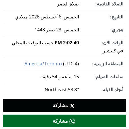
الصلاة القادمة:
صلاة العَصر
التاريخ:
الخميس, 6 أغسطس 2026 ميلادي
هجري:
الخميس, 23 صفر 1448
الوقت الان:
2:02:41 PM
حسب التوقيت المحلي
في كيتشنر
المنطقة الزمنية:
(UTC-4)
America/Toronto
ساعات الصيام:
15 ساعة و 54 دقيقة
أتجاه القبلة:
53.8° Northeast
مشاركة
مشاركة