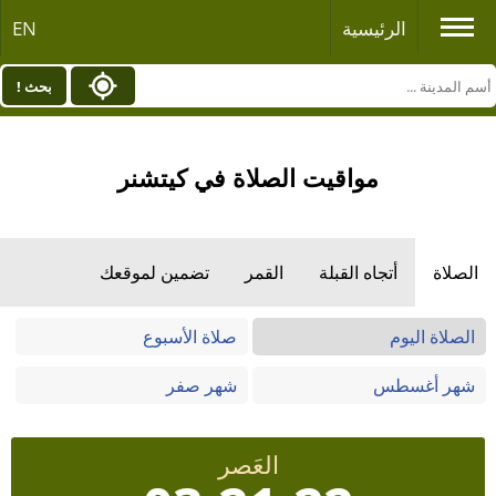
الرئيسية
EN
بحث !
مواقيت الصلاة في كيتشنر
الصلاة
أتجاه القبلة
القمر
تضمين لموقعك
الصلاة اليوم
صلاة الأسبوع
شهر أغسطس
شهر صفر
العَصر