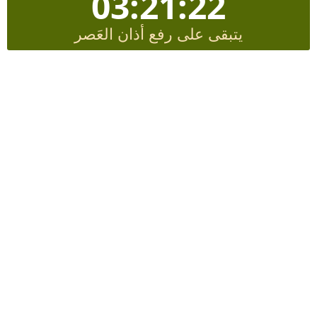
03:21:20
يتبقى على رفع أذان العَصر