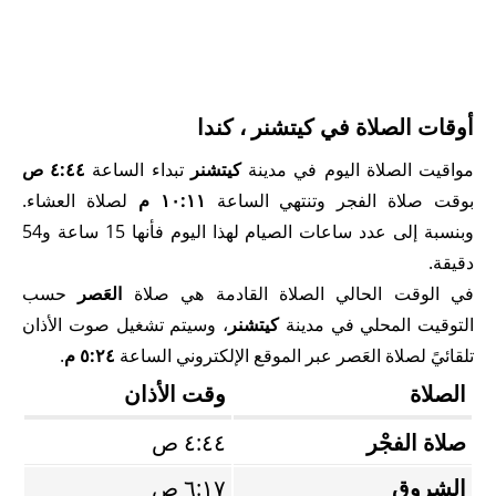
أوقات الصلاة في كيتشنر ، كندا
مواقيت الصلاة اليوم في مدينة
كيتشنر
تبداء الساعة
٤:٤٤ ص
بوقت صلاة الفجر وتنتهي الساعة
١٠:١١ م
لصلاة العشاء.
وبنسبة إلى عدد ساعات الصيام لهذا اليوم فأنها 15 ساعة و54
دقيقة.
في الوقت الحالي الصلاة القادمة هي صلاة
العَصر
حسب
التوقيت المحلي في مدينة
كيتشنر
، وسيتم تشغيل صوت الأذان
تلقائيً لصلاة العَصر عبر الموقع الإلكتروني الساعة
٥:٢٤ م
.
الصلاة
وقت الأذان
صلاة الفجْر
٤:٤٤ ص
الشروق
٦:١٧ ص