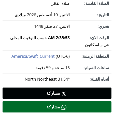
الصلاة القادمة:
صلاة الفجْر
التاريخ:
الاثنين, 10 أغسطس 2026 ميلادي
هجري:
الاثنين, 27 صفر 1448
الوقت الان:
2:35:54 AM
حسب التوقيت المحلي
في ساسكاتون
المنطقة الزمنية:
(UTC-6)
America/Swift_Current
ساعات الصيام:
16 ساعة و 59 دقيقة
أتجاه القبلة:
31.54° North Northeast
مشاركة
مشاركة