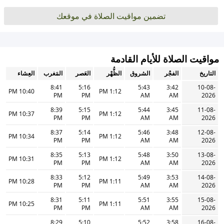
تضمين مواقيت الصلاة في موقعك
مواقيت الصلاة للأيام القادمة
التاريخ
الفجْر
الشروق
الظُّهْر
العَصر
المَغرب
العِشاء
8:41
5:16
5:43
3:42
10-08-
10:40 PM
1:12 PM
PM
PM
AM
AM
2026
8:39
5:15
5:44
3:45
11-08-
10:37 PM
1:12 PM
PM
PM
AM
AM
2026
8:37
5:14
5:46
3:48
12-08-
10:34 PM
1:12 PM
PM
PM
AM
AM
2026
8:35
5:13
5:48
3:50
13-08-
10:31 PM
1:12 PM
PM
PM
AM
AM
2026
8:33
5:12
5:49
3:53
14-08-
10:28 PM
1:11 PM
PM
PM
AM
AM
2026
8:31
5:11
5:51
3:55
15-08-
10:25 PM
1:11 PM
PM
PM
AM
AM
2026
8:29
5:10
5:52
3:58
16-08-