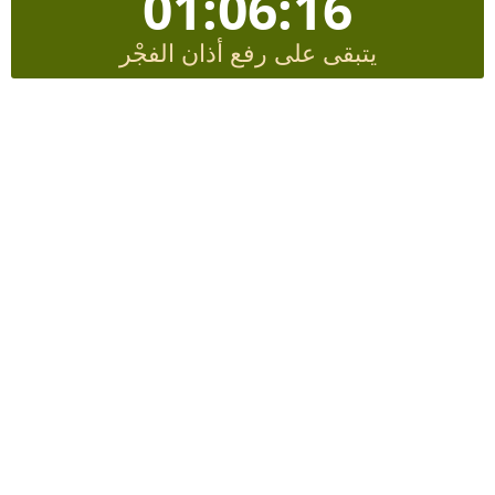
01:06:15
يتبقى على رفع أذان الفجْر