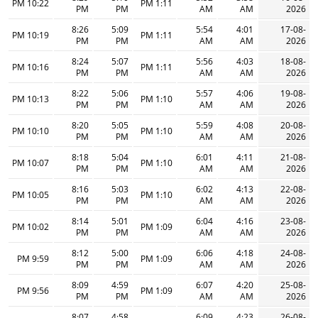
10:22 PM
1:11 PM
PM
PM
AM
AM
2026
8:26
5:09
5:54
4:01
17-08-
10:19 PM
1:11 PM
PM
PM
AM
AM
2026
8:24
5:07
5:56
4:03
18-08-
10:16 PM
1:11 PM
PM
PM
AM
AM
2026
8:22
5:06
5:57
4:06
19-08-
10:13 PM
1:10 PM
PM
PM
AM
AM
2026
8:20
5:05
5:59
4:08
20-08-
10:10 PM
1:10 PM
PM
PM
AM
AM
2026
8:18
5:04
6:01
4:11
21-08-
10:07 PM
1:10 PM
PM
PM
AM
AM
2026
8:16
5:03
6:02
4:13
22-08-
10:05 PM
1:10 PM
PM
PM
AM
AM
2026
8:14
5:01
6:04
4:16
23-08-
10:02 PM
1:09 PM
PM
PM
AM
AM
2026
8:12
5:00
6:06
4:18
24-08-
9:59 PM
1:09 PM
PM
PM
AM
AM
2026
8:09
4:59
6:07
4:20
25-08-
9:56 PM
1:09 PM
PM
PM
AM
AM
2026
8:07
4:58
6:09
4:23
26-08-