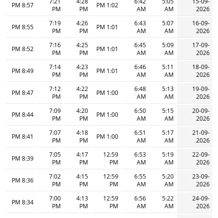
7:21
4:28
6:42
5:05
15-09-
8:57 PM
1:02 PM
PM
PM
AM
AM
2026
7:19
4:26
6:43
5:07
16-09-
8:55 PM
1:01 PM
PM
PM
AM
AM
2026
7:16
4:25
6:45
5:09
17-09-
8:52 PM
1:01 PM
PM
PM
AM
AM
2026
7:14
4:23
6:46
5:11
18-09-
8:49 PM
1:01 PM
PM
PM
AM
AM
2026
7:12
4:22
6:48
5:13
19-09-
8:47 PM
1:00 PM
PM
PM
AM
AM
2026
7:09
4:20
6:50
5:15
20-09-
8:44 PM
1:00 PM
PM
PM
AM
AM
2026
7:07
4:18
6:51
5:17
21-09-
8:41 PM
1:00 PM
PM
PM
AM
AM
2026
7:05
4:17
12:59
6:53
5:19
22-09-
8:39 PM
PM
PM
PM
AM
AM
2026
7:02
4:15
12:59
6:55
5:20
23-09-
8:36 PM
PM
PM
PM
AM
AM
2026
7:00
4:13
12:59
6:56
5:22
24-09-
8:34 PM
PM
PM
PM
AM
AM
2026