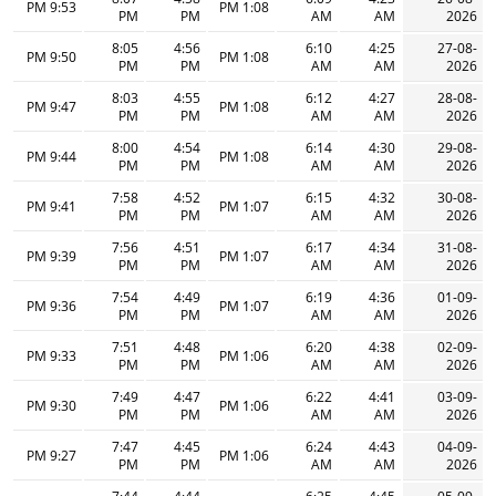
9:53 PM
1:08 PM
PM
PM
AM
AM
2026
8:05
4:56
6:10
4:25
27-08-
9:50 PM
1:08 PM
PM
PM
AM
AM
2026
8:03
4:55
6:12
4:27
28-08-
9:47 PM
1:08 PM
PM
PM
AM
AM
2026
8:00
4:54
6:14
4:30
29-08-
9:44 PM
1:08 PM
PM
PM
AM
AM
2026
7:58
4:52
6:15
4:32
30-08-
9:41 PM
1:07 PM
PM
PM
AM
AM
2026
7:56
4:51
6:17
4:34
31-08-
9:39 PM
1:07 PM
PM
PM
AM
AM
2026
7:54
4:49
6:19
4:36
01-09-
9:36 PM
1:07 PM
PM
PM
AM
AM
2026
7:51
4:48
6:20
4:38
02-09-
9:33 PM
1:06 PM
PM
PM
AM
AM
2026
7:49
4:47
6:22
4:41
03-09-
9:30 PM
1:06 PM
PM
PM
AM
AM
2026
7:47
4:45
6:24
4:43
04-09-
9:27 PM
1:06 PM
PM
PM
AM
AM
2026