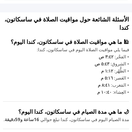
الأسئلة الشائعة حول مواقيت الصلاة في ساسكاتون،
كندا
🕌 ما هي مواقيت الصلاة في ساسكاتون، كندا اليوم؟
فيما يلي مواقيت الصلاة اليوم في ساسكاتون، كندا:
• الفجْر:
٣:٤٢ ص
• الشروق:
٥:٤٣ ص
• الظُّهْر:
١:١٢ م
• العَصر:
٥:١٦ م
• المَغرب:
٨:٤١ م
• العِشاء:
١٠:٤٠ م
🌙 ما هي مدة الصيام في ساسكاتون، كندا اليوم؟
مدة الصيام اليوم في ساسكاتون، كندا تبلغ حوالي
16ساعة و59دقيقة
.