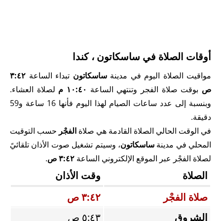
أوقات الصلاة في ساسكاتون ، كندا
مواقيت الصلاة اليوم في مدينة
ساسكاتون
تبداء الساعة
٣:٤٢
ص
بوقت صلاة الفجر وتنتهي الساعة
١٠:٤٠ م
لصلاة العشاء.
وبنسبة إلى عدد ساعات الصيام لهذا اليوم فأنها 16 ساعة و59
دقيقة.
في الوقت الحالي الصلاة القادمة هي صلاة
الفجْر
حسب التوقيت
المحلي في مدينة
ساسكاتون
، وسيتم تشغيل صوت الأذان تلقائيً
لصلاة الفجْر عبر الموقع الإلكتروني الساعة
٣:٤٢ ص
.
الصلاة
وقت الأذان
صلاة الفجْر
٣:٤٢ ص
الشروق
٥:٤٣ ص