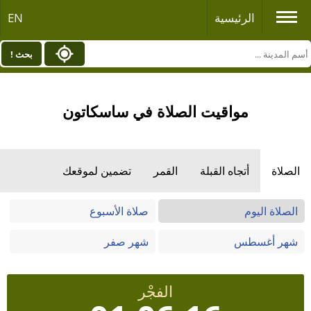
الرئيسية
EN
بحث !
مواقيت الصلاة في ساسكاتون
الصلاة
أتجاه القبلة
القمر
تضمين لموقعك
الصلاة اليوم
صلاة الأسبوع
شهر أغسطس
شهر صفر
الفجْر