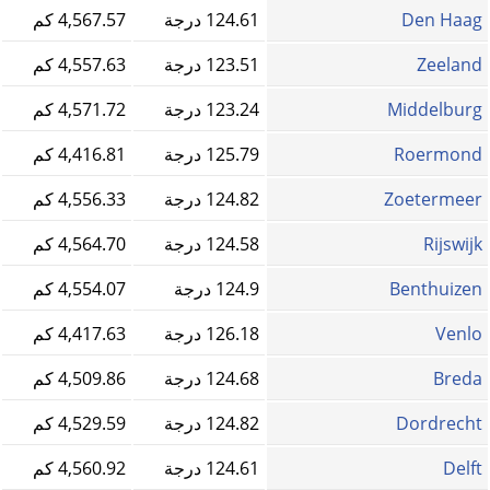
Den Haag
124.61 درجة
4,567.57 كم
Zeeland
123.51 درجة
4,557.63 كم
Middelburg
123.24 درجة
4,571.72 كم
Roermond
125.79 درجة
4,416.81 كم
Zoetermeer
124.82 درجة
4,556.33 كم
Rijswijk
124.58 درجة
4,564.70 كم
Benthuizen
124.9 درجة
4,554.07 كم
Venlo
126.18 درجة
4,417.63 كم
Breda
124.68 درجة
4,509.86 كم
Dordrecht
124.82 درجة
4,529.59 كم
Delft
124.61 درجة
4,560.92 كم