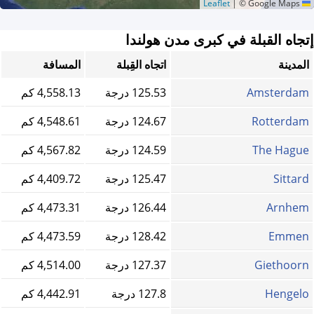
|
© Google Maps
Leaflet
إتجاه القبلة في كبرى مدن هولندا
المدينة
اتجاه القِبلة
المسافة
Amsterdam
125.53 درجة
4,558.13 كم
Rotterdam
124.67 درجة
4,548.61 كم
The Hague
124.59 درجة
4,567.82 كم
Sittard
125.47 درجة
4,409.72 كم
Arnhem
126.44 درجة
4,473.31 كم
Emmen
128.42 درجة
4,473.59 كم
Giethoorn
127.37 درجة
4,514.00 كم
Hengelo
127.8 درجة
4,442.91 كم