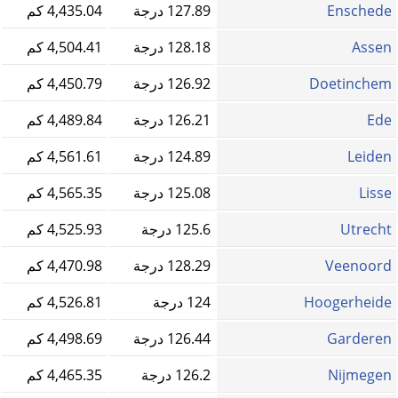
Enschede
127.89 درجة
4,435.04 كم
Assen
128.18 درجة
4,504.41 كم
Doetinchem
126.92 درجة
4,450.79 كم
Ede
126.21 درجة
4,489.84 كم
Leiden
124.89 درجة
4,561.61 كم
Lisse
125.08 درجة
4,565.35 كم
Utrecht
125.6 درجة
4,525.93 كم
Veenoord
128.29 درجة
4,470.98 كم
Hoogerheide
124 درجة
4,526.81 كم
Garderen
126.44 درجة
4,498.69 كم
Nijmegen
126.2 درجة
4,465.35 كم