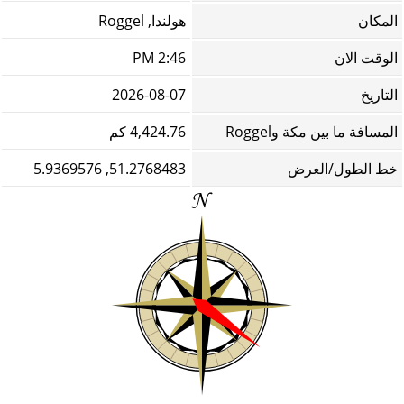
المكان
هولندا, Roggel
الوقت الان
2:46 PM
التاريخ
2026-08-07
المسافة ما بين مكة وRoggel
4,424.76 كم
خط الطول/العرض
51.2768483, 5.9369576