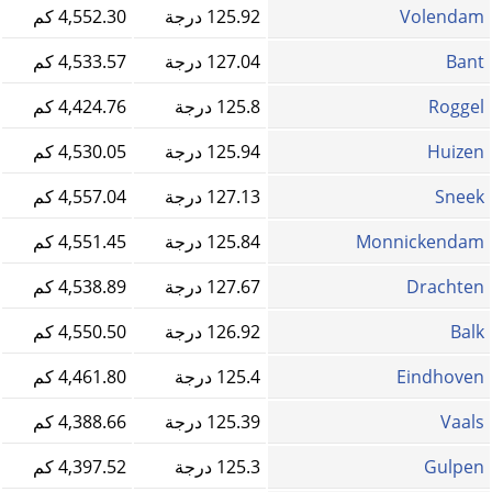
Volendam
125.92 درجة
4,552.30 كم
Bant
127.04 درجة
4,533.57 كم
Roggel
125.8 درجة
4,424.76 كم
Huizen
125.94 درجة
4,530.05 كم
Sneek
127.13 درجة
4,557.04 كم
Monnickendam
125.84 درجة
4,551.45 كم
Drachten
127.67 درجة
4,538.89 كم
Balk
126.92 درجة
4,550.50 كم
Eindhoven
125.4 درجة
4,461.80 كم
Vaals
125.39 درجة
4,388.66 كم
Gulpen
125.3 درجة
4,397.52 كم