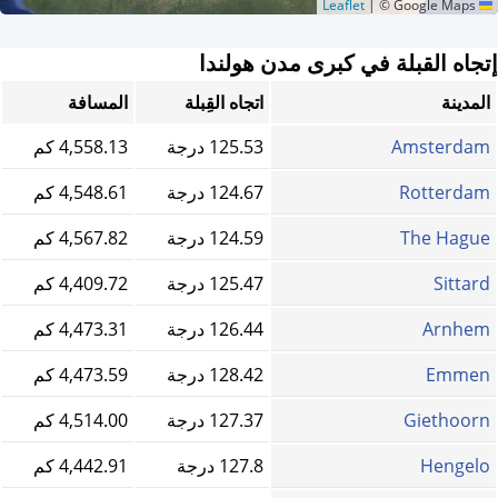
|
© Google Maps
Leaflet
إتجاه القبلة في كبرى مدن هولندا
المدينة
اتجاه القِبلة
المسافة
Amsterdam
125.53 درجة
4,558.13 كم
Rotterdam
124.67 درجة
4,548.61 كم
The Hague
124.59 درجة
4,567.82 كم
Sittard
125.47 درجة
4,409.72 كم
Arnhem
126.44 درجة
4,473.31 كم
Emmen
128.42 درجة
4,473.59 كم
Giethoorn
127.37 درجة
4,514.00 كم
Hengelo
127.8 درجة
4,442.91 كم