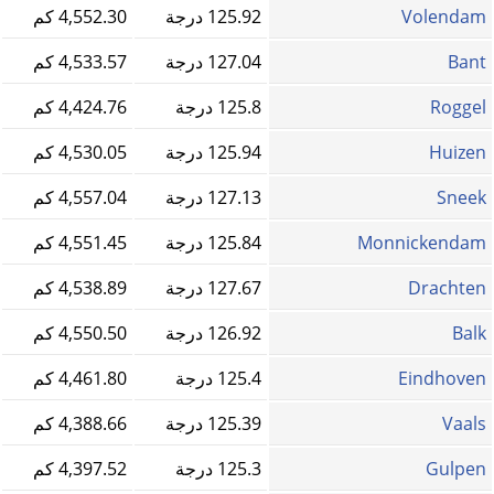
Volendam
125.92 درجة
4,552.30 كم
Bant
127.04 درجة
4,533.57 كم
Roggel
125.8 درجة
4,424.76 كم
Huizen
125.94 درجة
4,530.05 كم
Sneek
127.13 درجة
4,557.04 كم
Monnickendam
125.84 درجة
4,551.45 كم
Drachten
127.67 درجة
4,538.89 كم
Balk
126.92 درجة
4,550.50 كم
Eindhoven
125.4 درجة
4,461.80 كم
Vaals
125.39 درجة
4,388.66 كم
Gulpen
125.3 درجة
4,397.52 كم