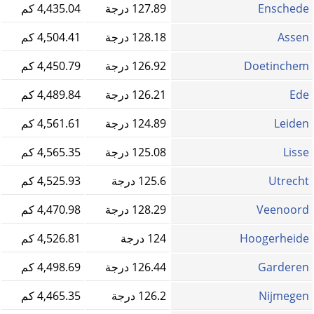
Enschede
127.89 درجة
4,435.04 كم
Assen
128.18 درجة
4,504.41 كم
Doetinchem
126.92 درجة
4,450.79 كم
Ede
126.21 درجة
4,489.84 كم
Leiden
124.89 درجة
4,561.61 كم
Lisse
125.08 درجة
4,565.35 كم
Utrecht
125.6 درجة
4,525.93 كم
Veenoord
128.29 درجة
4,470.98 كم
Hoogerheide
124 درجة
4,526.81 كم
Garderen
126.44 درجة
4,498.69 كم
Nijmegen
126.2 درجة
4,465.35 كم