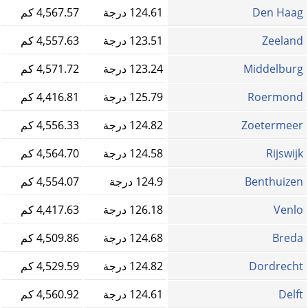
Den Haag
124.61 درجة
4,567.57 كم
Zeeland
123.51 درجة
4,557.63 كم
Middelburg
123.24 درجة
4,571.72 كم
Roermond
125.79 درجة
4,416.81 كم
Zoetermeer
124.82 درجة
4,556.33 كم
Rijswijk
124.58 درجة
4,564.70 كم
Benthuizen
124.9 درجة
4,554.07 كم
Venlo
126.18 درجة
4,417.63 كم
Breda
124.68 درجة
4,509.86 كم
Dordrecht
124.82 درجة
4,529.59 كم
Delft
124.61 درجة
4,560.92 كم