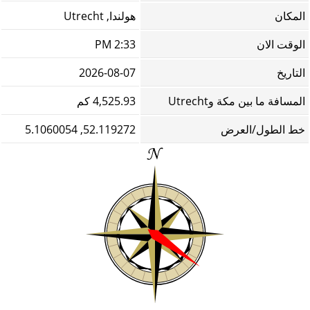
المكان
هولندا, Utrecht
الوقت الان
2:33 PM
التاريخ
2026-08-07
المسافة ما بين مكة وUtrecht
4,525.93 كم
خط الطول/العرض
52.119272, 5.1060054