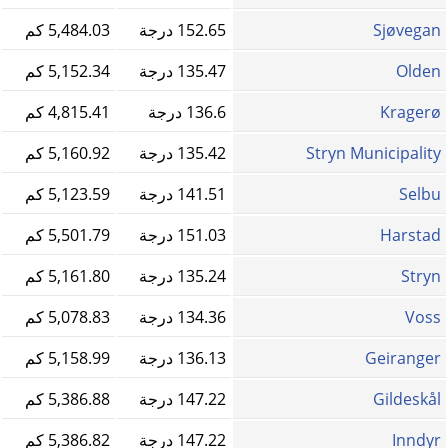
Sjøvegan
152.65 درجة
5,484.03 كم
Olden
135.47 درجة
5,152.34 كم
Kragerø
136.6 درجة
4,815.41 كم
Stryn Municipality
135.42 درجة
5,160.92 كم
Selbu
141.51 درجة
5,123.59 كم
Harstad
151.03 درجة
5,501.79 كم
Stryn
135.24 درجة
5,161.80 كم
Voss
134.36 درجة
5,078.83 كم
Geiranger
136.13 درجة
5,158.99 كم
Gildeskål
147.22 درجة
5,386.88 كم
Inndyr
147.22 درجة
5,386.82 كم