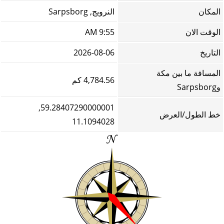
المكان
النرويج, Sarpsborg
الوقت الان
9:55 AM
التاريخ
2026-08-06
المسافة ما بين مكة
4,784.56 كم
وSarpsborg
59.28407290000001,
خط الطول/العرض
11.1094028