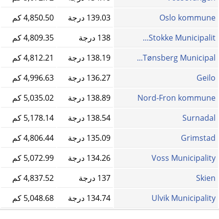
Oslo kommune
139.03 درجة
4,850.50 كم
Stokke Municipalit...
138 درجة
4,809.35 كم
Tønsberg Municipal...
138.19 درجة
4,812.21 كم
Geilo
136.27 درجة
4,996.63 كم
Nord-Fron kommune
138.89 درجة
5,035.02 كم
Surnadal
138.54 درجة
5,178.14 كم
Grimstad
135.09 درجة
4,806.44 كم
Voss Municipality
134.26 درجة
5,072.99 كم
Skien
137 درجة
4,837.52 كم
Ulvik Municipality
134.74 درجة
5,048.68 كم