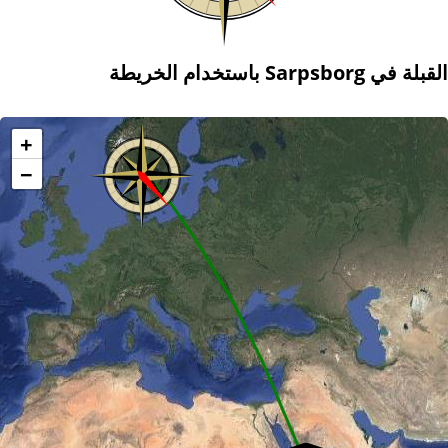
القبلة في Sarpsborg باستخدام الخريطة
+
−