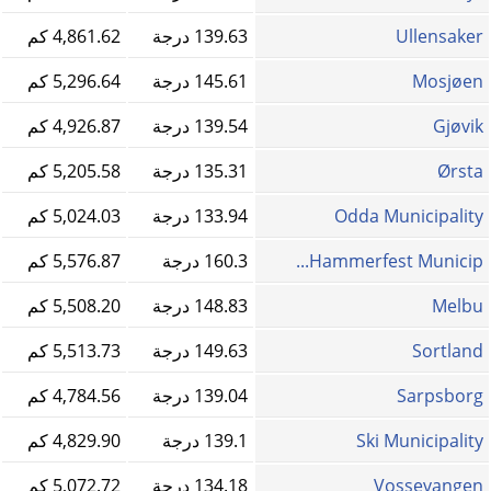
Ullensaker
139.63 درجة
4,861.62 كم
Mosjøen
145.61 درجة
5,296.64 كم
Gjøvik
139.54 درجة
4,926.87 كم
Ørsta
135.31 درجة
5,205.58 كم
Odda Municipality
133.94 درجة
5,024.03 كم
Hammerfest Municip...
160.3 درجة
5,576.87 كم
Melbu
148.83 درجة
5,508.20 كم
Sortland
149.63 درجة
5,513.73 كم
Sarpsborg
139.04 درجة
4,784.56 كم
Ski Municipality
139.1 درجة
4,829.90 كم
Vossevangen
134.18 درجة
5,072.72 كم