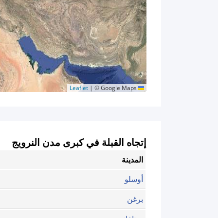
|
© Google Maps
Leaflet
إتجاه القبلة في كبرى مدن النرويج
المدينة
أوسلو
برغن