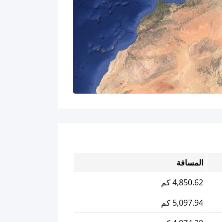
المسافة
4,850.62 كم
5,097.94 كم