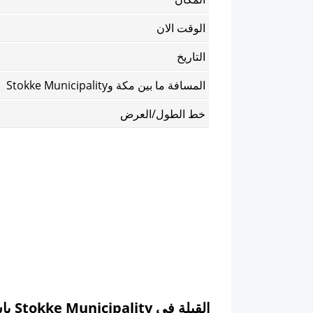
الوقت الان
التاريخ
المسافة ما بين مكة وStokke Municipality
خط الطول/العرض
القبلة في Stokke Municipality باستخدام الخريطة