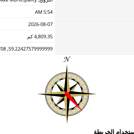
5:54 AM
2026-08-07
4,809.35 كم
59.22427579999999, 10.3187708