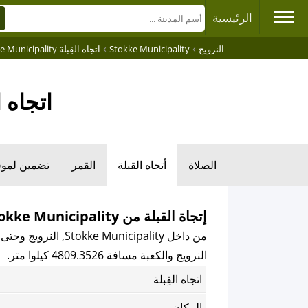
الرئيسية
›
›
النرويج
Stokke Municipality
اتجاه القِبلة Stokke Municipality
اتجاه القبلة
الصلاة
أتجاه القبلة
القمر
تضمين لمو
إتجاة القبلة من Stokke Municipality, النرويج
من داخل Stokke Municipality, النرويج وحتى تكون مواجهً للكعبة المكرمة باتجاه القبلة فإن اتجاه القبلة هو
النرويج والكعبة مسافة 4809.3526 كيلوا متر.
اتجاه القِبلة
المكان