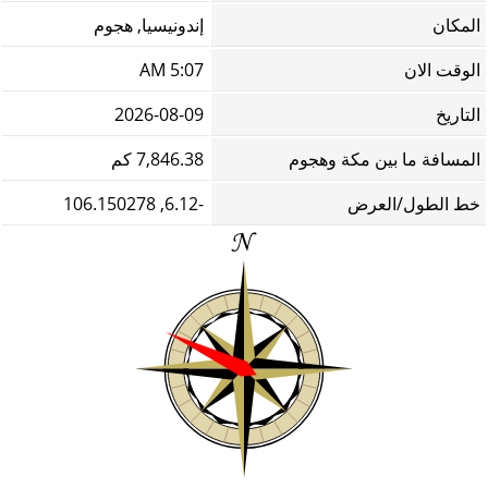
المكان
إندونيسيا, هجوم
الوقت الان
5:07 AM
التاريخ
2026-08-09
المسافة ما بين مكة وهجوم
7,846.38 كم
خط الطول/العرض
-6.12, 106.150278