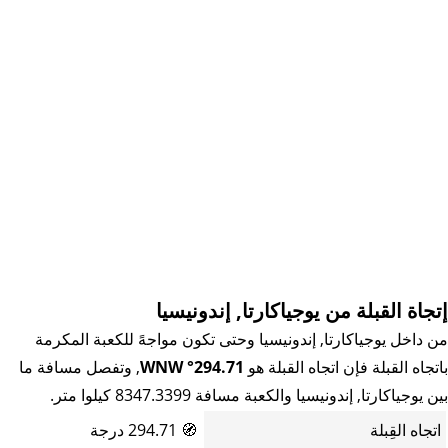
إتجاة القبلة من يوجياكارتا, إندونيسيا
من داخل يوجياكارتا, إندونيسيا وحتى تكون مواجهً للكعبة المكرمة
باتجاه القبلة فإن اتجاه القبلة هو
294.71° WNW
, وتفصل مسافة ما
بين يوجياكارتا, إندونيسيا والكعبة مسافة 8347.3399 كيلوا متر.
اتجاه القِبلة
🧭
294.71 درجة