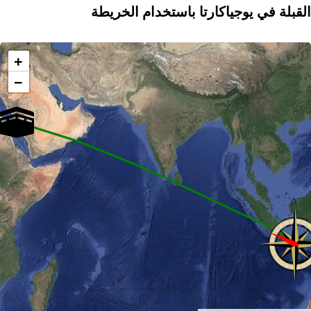
القبلة في يوجياكارتا باستخدام الخريطة
+
−