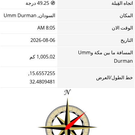
اتجاه القِبلة
🧭
49.25 درجة
المكان
السودان, Umm Durman
الوقت الان
8:05 AM
التاريخ
2026-08-06
المسافة ما بين مكة وUmm
1,005.02 كم
Durman
15.6557255,
خط الطول/العرض
32.4809481