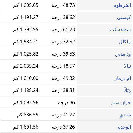
الخرطوم
48.73 درجة
1,005.65 كم
كوستي
38.62 درجة
1,191.27 كم
منطقة كتم
61.23 درجة
1,792.95 كم
ملكال
32.52 درجة
1,584.21 كم
ود مدني
39.53 درجة
1,025.82 كم
نيالا
18.57 درجة
2,035.24 كم
أم درمان
49.32 درجة
1,010.00 كم
رَبَكْ
38.31 درجة
1,188.24 كم
خزان سنار
36 درجة
1,093.96 كم
شندي
41.77 درجة
836.55 كم
الوحدة
37.26 درجة
1,691.56 كم