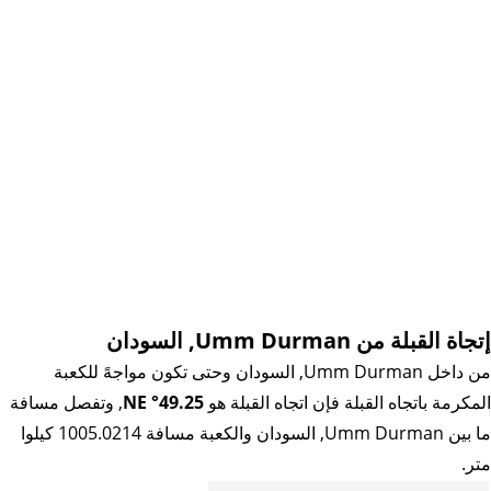
إتجاة القبلة من Umm Durman, السودان
من داخل Umm Durman, السودان وحتى تكون مواجهً للكعبة
المكرمة باتجاه القبلة فإن اتجاه القبلة هو
49.25° NE
, وتفصل مسافة
ما بين Umm Durman, السودان والكعبة مسافة 1005.0214 كيلوا
متر.