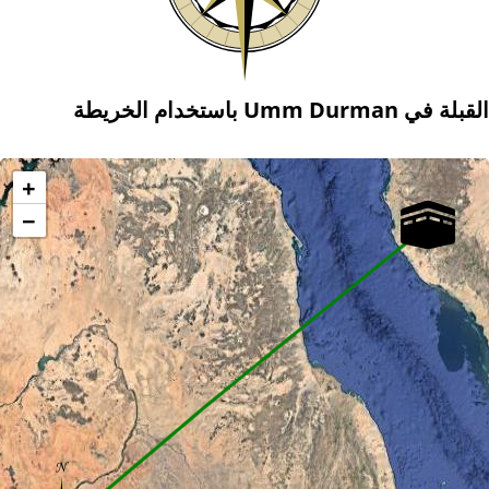
القبلة في Umm Durman باستخدام الخريطة
+
−