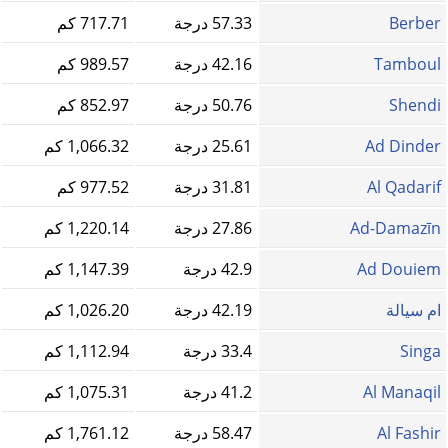
Berber
57.33 درجة
717.71 كم
Tamboul
42.16 درجة
989.57 كم
Shendi
50.76 درجة
852.97 كم
Ad Dinder
25.61 درجة
1,066.32 كم
Al Qadarif
31.81 درجة
977.52 كم
Ad-Damazīn
27.86 درجة
1,220.14 كم
Ad Douiem
42.9 درجة
1,147.39 كم
ام سيالة
42.19 درجة
1,026.20 كم
Singa
33.4 درجة
1,112.94 كم
Al Manaqil
41.2 درجة
1,075.31 كم
Al Fashir
58.47 درجة
1,761.12 كم