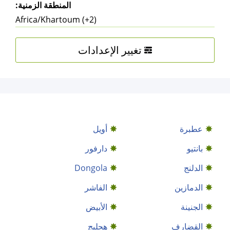
المنطقة الزمنية:
Africa/Khartoum (+2)
تغيير الإعدادات
عطبرة
أويل
بانتيو
دارفور
الدلنج
Dongola
الدمازين‎
الفاشر
الجنينة
الأبيض
القضارف
هجليج