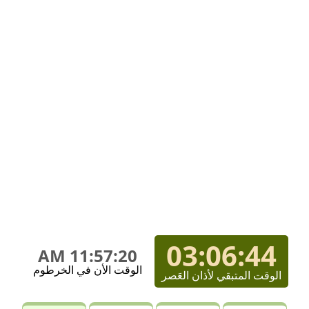
03:06:44
11:57:20 AM
الوقت الأن في الخرطوم
الوقت المتبقي لأذان العَصر