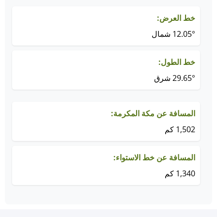
خط العرض:
12.05° شمال
خط الطول:
29.65° شرق
المسافة عن مكة المكرمة:
1,502 كم
المسافة عن خط الاستواء:
1,340 كم