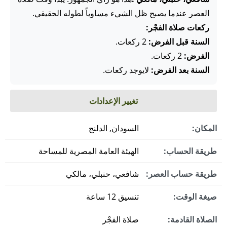
العصر عندما يصبح ظل الشيء مساوياً لطوله الحقيقي.
ركعات صلاة الفجْر:
السنة قبل الفرض:
2 ركعات.
الفرض:
2 ركعات.
السنة بعد الفرض:
لايوجد ركعات.
تغيير الإعدادات
المكان:
السودان, الدلنج
طريقة الحساب:
الهيئة العامة المصرية للمساحة
طريقة حساب العصر:
شافعي، حنبلي، مالكي
صيغة الوقت:
تنسيق 12 ساعة
الصلاة القادمة:
صلاة الفجْر