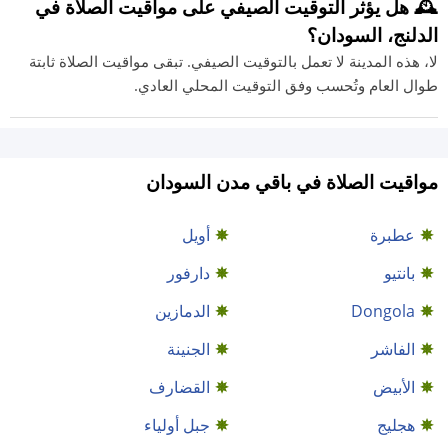
🕰️ هل يؤثر التوقيت الصيفي على مواقيت الصلاة في
الدلنج، السودان؟
لا، هذه المدينة لا تعمل بالتوقيت الصيفي. تبقى مواقيت الصلاة ثابتة
طوال العام وتُحسب وفق التوقيت المحلي العادي.
مواقيت الصلاة في باقي مدن السودان
عطبرة
أويل
بانتيو
دارفور
Dongola
الدمازين‎
الفاشر
الجنينة
الأبيض
القضارف
هجليج
جبل أولياء