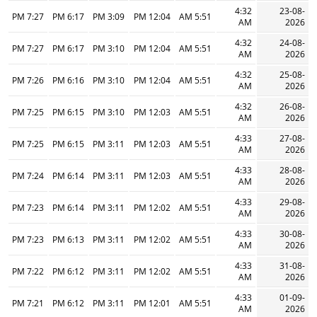
4:32
23-08-
7:27 PM
6:17 PM
3:09 PM
12:04 PM
5:51 AM
AM
2026
4:32
24-08-
7:27 PM
6:17 PM
3:10 PM
12:04 PM
5:51 AM
AM
2026
4:32
25-08-
7:26 PM
6:16 PM
3:10 PM
12:04 PM
5:51 AM
AM
2026
4:32
26-08-
7:25 PM
6:15 PM
3:10 PM
12:03 PM
5:51 AM
AM
2026
4:33
27-08-
7:25 PM
6:15 PM
3:11 PM
12:03 PM
5:51 AM
AM
2026
4:33
28-08-
7:24 PM
6:14 PM
3:11 PM
12:03 PM
5:51 AM
AM
2026
4:33
29-08-
7:23 PM
6:14 PM
3:11 PM
12:02 PM
5:51 AM
AM
2026
4:33
30-08-
7:23 PM
6:13 PM
3:11 PM
12:02 PM
5:51 AM
AM
2026
4:33
31-08-
7:22 PM
6:12 PM
3:11 PM
12:02 PM
5:51 AM
AM
2026
4:33
01-09-
7:21 PM
6:12 PM
3:11 PM
12:01 PM
5:51 AM
AM
2026