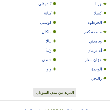
جوبا
كادوقلي
كسلا
كنانة
الخرطوم
كوستي
منطقة كتم
ملكال
ود مدني
نيالا
أم درمان
رَبَكْ
خزان سنار
شندي
الوحدة
واو
زالنجي
المزيد من مدن السودان