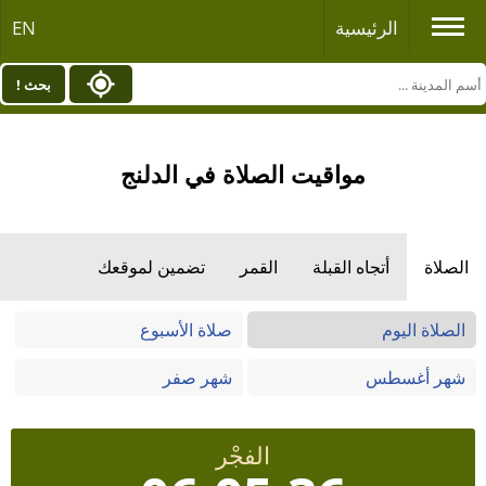
الرئيسية
EN
بحث !
مواقيت الصلاة في الدلنج
الصلاة
أتجاه القبلة
القمر
تضمين لموقعك
الصلاة اليوم
صلاة الأسبوع
شهر أغسطس
شهر صفر
الفجْر