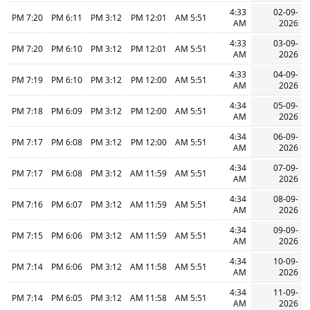
4:33
02-09-
7:20 PM
6:11 PM
3:12 PM
12:01 PM
5:51 AM
AM
2026
4:33
03-09-
7:20 PM
6:10 PM
3:12 PM
12:01 PM
5:51 AM
AM
2026
4:33
04-09-
7:19 PM
6:10 PM
3:12 PM
12:00 PM
5:51 AM
AM
2026
4:34
05-09-
7:18 PM
6:09 PM
3:12 PM
12:00 PM
5:51 AM
AM
2026
4:34
06-09-
7:17 PM
6:08 PM
3:12 PM
12:00 PM
5:51 AM
AM
2026
4:34
07-09-
7:17 PM
6:08 PM
3:12 PM
11:59 AM
5:51 AM
AM
2026
4:34
08-09-
7:16 PM
6:07 PM
3:12 PM
11:59 AM
5:51 AM
AM
2026
4:34
09-09-
7:15 PM
6:06 PM
3:12 PM
11:59 AM
5:51 AM
AM
2026
4:34
10-09-
7:14 PM
6:06 PM
3:12 PM
11:58 AM
5:51 AM
AM
2026
4:34
11-09-
7:14 PM
6:05 PM
3:12 PM
11:58 AM
5:51 AM
AM
2026