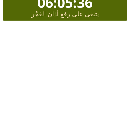
06:05:36
يتبقى على رفع أذان الفجْر