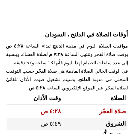
أوقات الصلاة في الدلنج ، السودان
مواقيت الصلاة اليوم في مدينة
الدلنج
تبداء الساعة
٤:٢٨ ص
بوقت صلاة الفجر وتنتهي الساعة
٧:٣٨ م
لصلاة العشاء. وبنسبة
إلى عدد ساعات الصيام لهذا اليوم فأنها 13 ساعة و57 دقيقة.
في الوقت الحالي الصلاة القادمة هي صلاة
الفجْر
حسب التوقيت
المحلي في مدينة
الدلنج
، وسيتم تشغيل صوت الأذان تلقائيً
لصلاة الفجْر عبر الموقع الإلكتروني الساعة
٤:٢٨ ص
.
الصلاة
وقت الأذان
صلاة الفجْر
٤:٢٨ ص
الشروق
٥:٤٩ ص