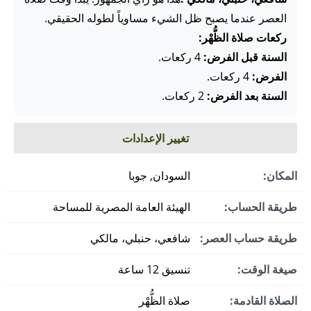
العصر عندما يصبح ظل الشيء مساوياً لطوله الحقيقي.
ركعات صلاة الظُّهْر:
السنة قبل الفرض:
4 ركعات.
الفرض:
4 ركعات.
السنة بعد الفرض:
2 ركعات.
تغيير الإعدادات
المكان:
السودان, جوبا
طريقة الحساب:
الهيئة العامة المصرية للمساحة
طريقة حساب العصر:
شافعي، حنبلي، مالكي
صيغة الوقت:
تنسيق 12 ساعة
الصلاة القادمة:
صلاة الظُّهْر