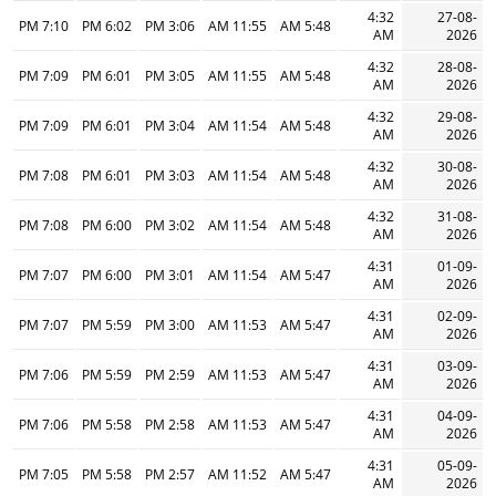
4:32
27-08-
7:10 PM
6:02 PM
3:06 PM
11:55 AM
5:48 AM
AM
2026
4:32
28-08-
7:09 PM
6:01 PM
3:05 PM
11:55 AM
5:48 AM
AM
2026
4:32
29-08-
7:09 PM
6:01 PM
3:04 PM
11:54 AM
5:48 AM
AM
2026
4:32
30-08-
7:08 PM
6:01 PM
3:03 PM
11:54 AM
5:48 AM
AM
2026
4:32
31-08-
7:08 PM
6:00 PM
3:02 PM
11:54 AM
5:48 AM
AM
2026
4:31
01-09-
7:07 PM
6:00 PM
3:01 PM
11:54 AM
5:47 AM
AM
2026
4:31
02-09-
7:07 PM
5:59 PM
3:00 PM
11:53 AM
5:47 AM
AM
2026
4:31
03-09-
7:06 PM
5:59 PM
2:59 PM
11:53 AM
5:47 AM
AM
2026
4:31
04-09-
7:06 PM
5:58 PM
2:58 PM
11:53 AM
5:47 AM
AM
2026
4:31
05-09-
7:05 PM
5:58 PM
2:57 PM
11:52 AM
5:47 AM
AM
2026