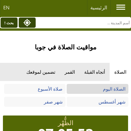
الرئيسية
EN
بحث !
مواقيت الصلاة في جوبا
الصلاة
أتجاه القبلة
القمر
تضمين لموقعك
الصلاة اليوم
صلاة الأسبوع
شهر أغسطس
شهر صفر
الظُّهْر