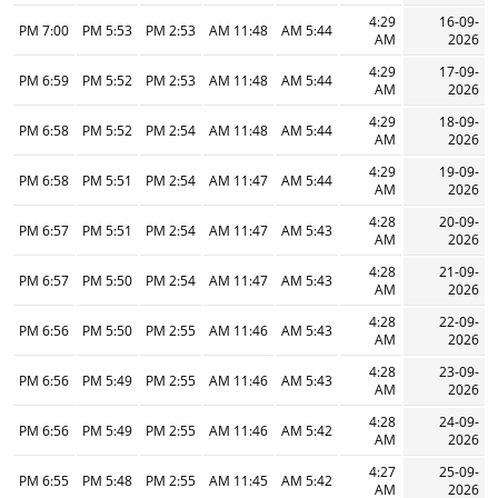
4:29
16-09-
7:00 PM
5:53 PM
2:53 PM
11:48 AM
5:44 AM
AM
2026
4:29
17-09-
6:59 PM
5:52 PM
2:53 PM
11:48 AM
5:44 AM
AM
2026
4:29
18-09-
6:58 PM
5:52 PM
2:54 PM
11:48 AM
5:44 AM
AM
2026
4:29
19-09-
6:58 PM
5:51 PM
2:54 PM
11:47 AM
5:44 AM
AM
2026
4:28
20-09-
6:57 PM
5:51 PM
2:54 PM
11:47 AM
5:43 AM
AM
2026
4:28
21-09-
6:57 PM
5:50 PM
2:54 PM
11:47 AM
5:43 AM
AM
2026
4:28
22-09-
6:56 PM
5:50 PM
2:55 PM
11:46 AM
5:43 AM
AM
2026
4:28
23-09-
6:56 PM
5:49 PM
2:55 PM
11:46 AM
5:43 AM
AM
2026
4:28
24-09-
6:56 PM
5:49 PM
2:55 PM
11:46 AM
5:42 AM
AM
2026
4:27
25-09-
6:55 PM
5:48 PM
2:55 PM
11:45 AM
5:42 AM
AM
2026