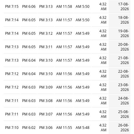
4:32
17-08-
7:15 PM
6:06 PM
3:13 PM
11:58 AM
5:50 AM
AM
2026
4:32
18-08-
7:14 PM
6:05 PM
3:13 PM
11:57 AM
5:50 AM
AM
2026
4:32
19-08-
7:14 PM
6:05 PM
3:12 PM
11:57 AM
5:49 AM
AM
2026
4:32
20-08-
7:13 PM
6:05 PM
3:11 PM
11:57 AM
5:49 AM
AM
2026
4:32
21-08-
7:13 PM
6:04 PM
3:10 PM
11:57 AM
5:49 AM
AM
2026
4:32
22-08-
7:12 PM
6:04 PM
3:10 PM
11:56 AM
5:49 AM
AM
2026
4:32
23-08-
7:12 PM
6:03 PM
3:09 PM
11:56 AM
5:49 AM
AM
2026
4:32
24-08-
7:11 PM
6:03 PM
3:08 PM
11:56 AM
5:49 AM
AM
2026
4:32
25-08-
7:11 PM
6:03 PM
3:07 PM
11:56 AM
5:49 AM
AM
2026
4:32
26-08-
7:10 PM
6:02 PM
3:06 PM
11:55 AM
5:48 AM
AM
2026