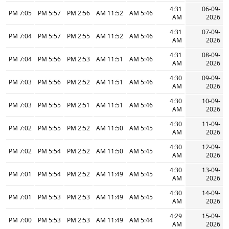
4:31
06-09-
7:05 PM
5:57 PM
2:56 PM
11:52 AM
5:46 AM
AM
2026
4:31
07-09-
7:04 PM
5:57 PM
2:55 PM
11:52 AM
5:46 AM
AM
2026
4:31
08-09-
7:04 PM
5:56 PM
2:53 PM
11:51 AM
5:46 AM
AM
2026
4:30
09-09-
7:03 PM
5:56 PM
2:52 PM
11:51 AM
5:46 AM
AM
2026
4:30
10-09-
7:03 PM
5:55 PM
2:51 PM
11:51 AM
5:46 AM
AM
2026
4:30
11-09-
7:02 PM
5:55 PM
2:52 PM
11:50 AM
5:45 AM
AM
2026
4:30
12-09-
7:02 PM
5:54 PM
2:52 PM
11:50 AM
5:45 AM
AM
2026
4:30
13-09-
7:01 PM
5:54 PM
2:52 PM
11:49 AM
5:45 AM
AM
2026
4:30
14-09-
7:01 PM
5:53 PM
2:53 PM
11:49 AM
5:45 AM
AM
2026
4:29
15-09-
7:00 PM
5:53 PM
2:53 PM
11:49 AM
5:44 AM
AM
2026