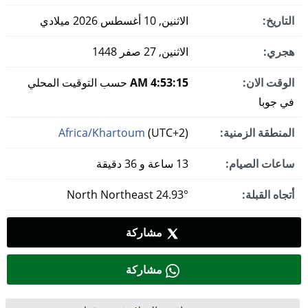
التاريخ:
الاثنين, 10 أغسطس 2026 ميلادي
هجري:
الاثنين, 27 صفر 1448
الوقت الان:
4:53:15 AM
حسب التوقيت المحلي
في جوبا
المنطقة الزمنية:
(UTC+2)
Africa/Khartoum
ساعات الصيام:
13 ساعة و 36 دقيقة
أتجاه القبلة:
24.93° North Northeast
مشاركة
مشاركة