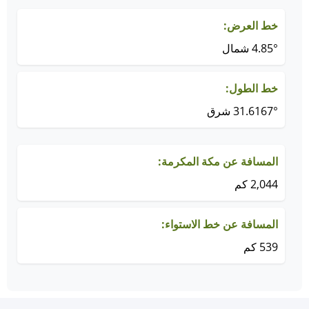
خط العرض:
4.85° شمال
خط الطول:
31.6167° شرق
المسافة عن مكة المكرمة:
2,044 كم
المسافة عن خط الاستواء:
539 كم