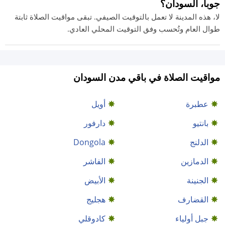
جوبا، السودان؟
لا، هذه المدينة لا تعمل بالتوقيت الصيفي. تبقى مواقيت الصلاة ثابتة
طوال العام وتُحسب وفق التوقيت المحلي العادي.
مواقيت الصلاة في باقي مدن السودان
عطبرة
أويل
بانتيو
دارفور
الدلنج
Dongola
الدمازين‎
الفاشر
الجنينة
الأبيض
القضارف
هجليج
جبل أولياء
كادوقلي