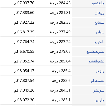
هانغتشو
284.46 درجة
7,937.76 كم
ووهان
281.81 درجة
7,383.60 كم
شنيانغ
282.38 درجة
7,927.22 كم
شيآن
277.49 درجة
6,817.35 كم
نانجينغ
283.24 درجة
7,764.74 كم
تشونغتشينغ
279.05 درجة
6,670.55 كم
تشيوانتشو
285.64 درجة
7,952.74 كم
ونزهو
285.4 درجة
8,054.17 كم
تشينغداو
282.6 درجة
7,807.54 كم
سوتشو
284.31 درجة
7,949.26 كم
هاربين
283.1 درجة
8,072.36 كم