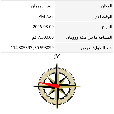
المكان
الصين, ووهان
الوقت الان
7:26 PM
التاريخ
2026-08-09
المسافة ما بين مكة وووهان
7,383.60 كم
خط الطول/العرض
30.593099, 114.305393