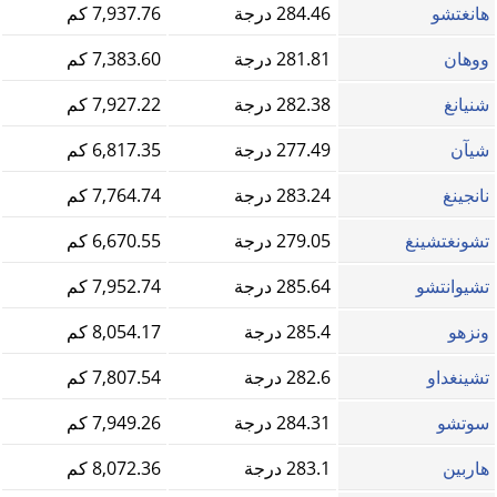
هانغتشو
284.46 درجة
7,937.76 كم
ووهان
281.81 درجة
7,383.60 كم
شنيانغ
282.38 درجة
7,927.22 كم
شيآن
277.49 درجة
6,817.35 كم
نانجينغ
283.24 درجة
7,764.74 كم
تشونغتشينغ
279.05 درجة
6,670.55 كم
تشيوانتشو
285.64 درجة
7,952.74 كم
ونزهو
285.4 درجة
8,054.17 كم
تشينغداو
282.6 درجة
7,807.54 كم
سوتشو
284.31 درجة
7,949.26 كم
هاربين
283.1 درجة
8,072.36 كم