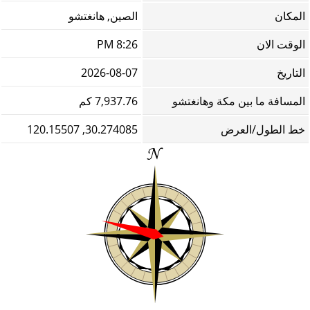
المكان
الصين, هانغتشو
الوقت الان
8:26 PM
التاريخ
2026-08-07
المسافة ما بين مكة وهانغتشو
7,937.76 كم
خط الطول/العرض
30.274085, 120.15507