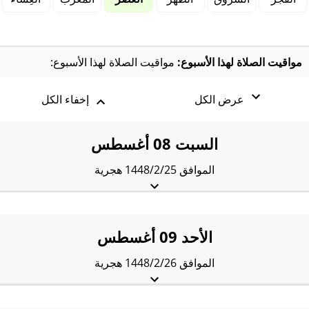
مواقيت الصلاة لهذا الأسبوع:
مواقيت الصلاة لهذا الأسبوع:
عرض الكل
إخفاء الكل
السبت 08 أغسطس
الموافق 1448/2/25 هجرية
الفجْر:
4:03 am
الشروق:
6:03 am
الظُّهْر:
1:12 pm
العَصر:
5:08 pm
المَغرب:
8:20 pm
العِشاء:
9:50 pm
الأحد 09 أغسطس
الموافق 1448/2/26 هجرية
الفجْر:
4:05 am
الشروق:
6:04 am
الظُّهْر:
1:11 pm