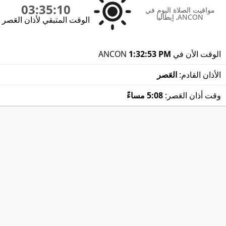
03:35:10
مواقيت الصلاة اليوم في
ANCON, إيطاليا
الوقت المتبقي لأذان العَصر
الوقت الأن في ANCON
1:32:53 PM
الأذان القادم:
العَصر
وقت أذان العَصر:
5:08 مساءً