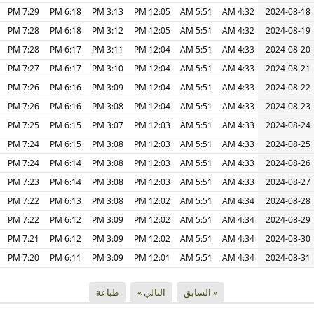
7:29 PM
6:18 PM
3:13 PM
12:05 PM
5:51 AM
4:32 AM
2024-08-18
7:28 PM
6:18 PM
3:12 PM
12:05 PM
5:51 AM
4:32 AM
2024-08-19
7:28 PM
6:17 PM
3:11 PM
12:04 PM
5:51 AM
4:33 AM
2024-08-20
7:27 PM
6:17 PM
3:10 PM
12:04 PM
5:51 AM
4:33 AM
2024-08-21
7:26 PM
6:16 PM
3:09 PM
12:04 PM
5:51 AM
4:33 AM
2024-08-22
7:26 PM
6:16 PM
3:08 PM
12:04 PM
5:51 AM
4:33 AM
2024-08-23
7:25 PM
6:15 PM
3:07 PM
12:03 PM
5:51 AM
4:33 AM
2024-08-24
7:24 PM
6:15 PM
3:08 PM
12:03 PM
5:51 AM
4:33 AM
2024-08-25
7:24 PM
6:14 PM
3:08 PM
12:03 PM
5:51 AM
4:33 AM
2024-08-26
7:23 PM
6:14 PM
3:08 PM
12:03 PM
5:51 AM
4:33 AM
2024-08-27
7:22 PM
6:13 PM
3:08 PM
12:02 PM
5:51 AM
4:34 AM
2024-08-28
7:22 PM
6:12 PM
3:09 PM
12:02 PM
5:51 AM
4:34 AM
2024-08-29
7:21 PM
6:12 PM
3:09 PM
12:02 PM
5:51 AM
4:34 AM
2024-08-30
7:20 PM
6:11 PM
3:09 PM
12:01 PM
5:51 AM
4:34 AM
2024-08-31
« السابق
التالي »
طباعة