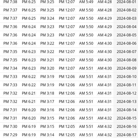
7:38 PM
6:25 PM
3:25 PM
12:07 PM
5:49 AM
4:28 AM
2024-08-01
7:37 PM
6:25 PM
3:25 PM
12:07 PM
5:50 AM
4:28 AM
2024-08-02
7:37 PM
6:25 PM
3:24 PM
12:07 PM
5:50 AM
4:29 AM
2024-08-03
7:36 PM
6:24 PM
3:23 PM
12:07 PM
5:50 AM
4:29 AM
2024-08-04
7:36 PM
6:24 PM
3:23 PM
12:07 PM
5:50 AM
4:29 AM
2024-08-05
7:36 PM
6:24 PM
3:22 PM
12:07 PM
5:50 AM
4:30 AM
2024-08-06
7:35 PM
6:23 PM
3:22 PM
12:07 PM
5:50 AM
4:30 AM
2024-08-07
7:35 PM
6:23 PM
3:21 PM
12:07 PM
5:50 AM
4:30 AM
2024-08-08
7:34 PM
6:23 PM
3:20 PM
12:07 PM
5:51 AM
4:30 AM
2024-08-09
7:33 PM
6:22 PM
3:19 PM
12:06 PM
5:51 AM
4:31 AM
2024-08-10
7:33 PM
6:22 PM
3:19 PM
12:06 PM
5:51 AM
4:31 AM
2024-08-11
7:32 PM
6:21 PM
3:18 PM
12:06 PM
5:51 AM
4:31 AM
2024-08-12
7:32 PM
6:21 PM
3:17 PM
12:06 PM
5:51 AM
4:31 AM
2024-08-13
7:31 PM
6:20 PM
3:16 PM
12:06 PM
5:51 AM
4:31 AM
2024-08-14
7:31 PM
6:20 PM
3:15 PM
12:06 PM
5:51 AM
4:32 AM
2024-08-15
7:30 PM
6:19 PM
3:15 PM
12:05 PM
5:51 AM
4:32 AM
2024-08-16
7:29 PM
6:19 PM
3:14 PM
12:05 PM
5:51 AM
4:32 AM
2024-08-17