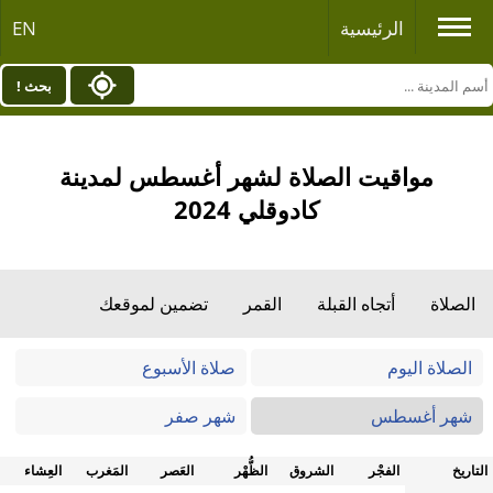
الرئيسية
EN
بحث !
مواقيت الصلاة لشهر أغسطس لمدينة
كادوقلي 2024
الصلاة
أتجاه القبلة
القمر
تضمين لموقعك
الصلاة اليوم
صلاة الأسبوع
شهر أغسطس
شهر صفر
التاريخ
الفجْر
الشروق
الظُّهْر
العَصر
المَغرب
العِشاء