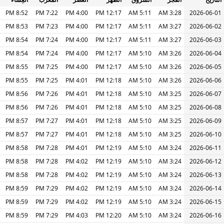
8:52 PM
7:22 PM
4:00 PM
12:17 PM
5:11 AM
3:28 AM
2026-06-01
8:53 PM
7:23 PM
4:00 PM
12:17 PM
5:11 AM
3:27 AM
2026-06-02
8:54 PM
7:24 PM
4:00 PM
12:17 PM
5:11 AM
3:27 AM
2026-06-03
8:54 PM
7:24 PM
4:00 PM
12:17 PM
5:10 AM
3:26 AM
2026-06-04
8:55 PM
7:25 PM
4:00 PM
12:17 PM
5:10 AM
3:26 AM
2026-06-05
8:55 PM
7:25 PM
4:01 PM
12:18 PM
5:10 AM
3:26 AM
2026-06-06
8:56 PM
7:26 PM
4:01 PM
12:18 PM
5:10 AM
3:25 AM
2026-06-07
8:56 PM
7:26 PM
4:01 PM
12:18 PM
5:10 AM
3:25 AM
2026-06-08
8:57 PM
7:27 PM
4:01 PM
12:18 PM
5:10 AM
3:25 AM
2026-06-09
8:57 PM
7:27 PM
4:01 PM
12:18 PM
5:10 AM
3:25 AM
2026-06-10
8:58 PM
7:28 PM
4:01 PM
12:19 PM
5:10 AM
3:24 AM
2026-06-11
8:58 PM
7:28 PM
4:02 PM
12:19 PM
5:10 AM
3:24 AM
2026-06-12
8:58 PM
7:28 PM
4:02 PM
12:19 PM
5:10 AM
3:24 AM
2026-06-13
8:59 PM
7:29 PM
4:02 PM
12:19 PM
5:10 AM
3:24 AM
2026-06-14
8:59 PM
7:29 PM
4:02 PM
12:19 PM
5:10 AM
3:24 AM
2026-06-15
8:59 PM
7:29 PM
4:03 PM
12:20 PM
5:10 AM
3:24 AM
2026-06-16