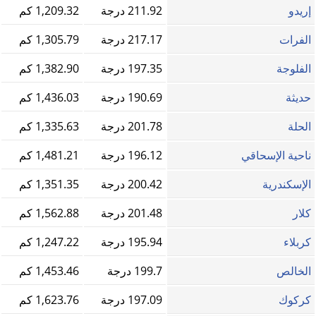
إريدو
211.92 درجة
1,209.32 كم
الفرات
217.17 درجة
1,305.79 كم
الفلوجة
197.35 درجة
1,382.90 كم
حديثة
190.69 درجة
1,436.03 كم
الحلة
201.78 درجة
1,335.63 كم
ناحية الإسحاقي
196.12 درجة
1,481.21 كم
الإسكندرية
200.42 درجة
1,351.35 كم
كلار
201.48 درجة
1,562.88 كم
كربلاء
195.94 درجة
1,247.22 كم
الخالص
199.7 درجة
1,453.46 كم
كركوك
197.09 درجة
1,623.76 كم