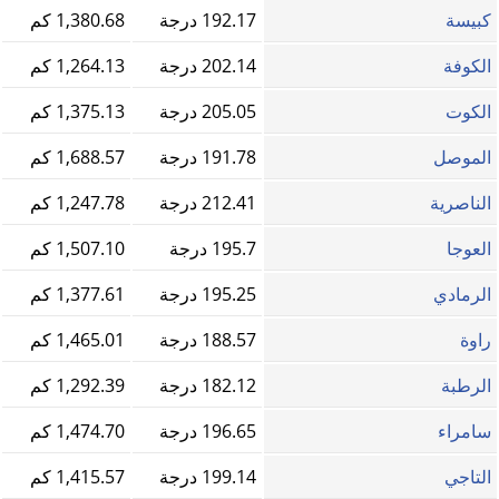
كبيسة
192.17 درجة
1,380.68 كم
الكوفة
202.14 درجة
1,264.13 كم
الكوت
205.05 درجة
1,375.13 كم
الموصل
191.78 درجة
1,688.57 كم
الناصرية
212.41 درجة
1,247.78 كم
العوجا
195.7 درجة
1,507.10 كم
الرمادي
195.25 درجة
1,377.61 كم
راوة
188.57 درجة
1,465.01 كم
الرطبة
182.12 درجة
1,292.39 كم
سامراء
196.65 درجة
1,474.70 كم
التاجي
199.14 درجة
1,415.57 كم