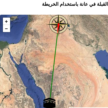
القبلة في عانة باستخدام الخريطة
+
−