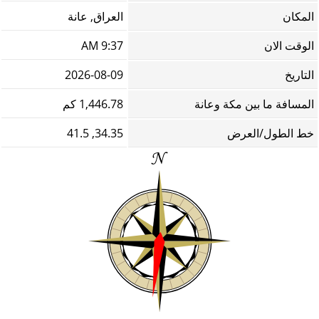
المكان
العراق, عانة
الوقت الان
9:37 AM
التاريخ
2026-08-09
المسافة ما بين مكة وعانة
1,446.78 كم
خط الطول/العرض
34.35, 41.5