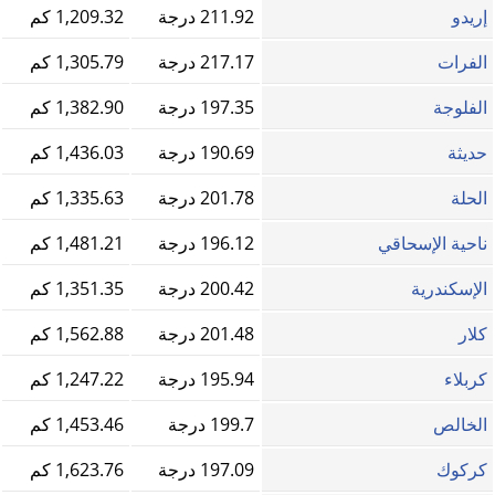
إريدو
211.92 درجة
1,209.32 كم
الفرات
217.17 درجة
1,305.79 كم
الفلوجة
197.35 درجة
1,382.90 كم
حديثة
190.69 درجة
1,436.03 كم
الحلة
201.78 درجة
1,335.63 كم
ناحية الإسحاقي
196.12 درجة
1,481.21 كم
الإسكندرية
200.42 درجة
1,351.35 كم
كلار
201.48 درجة
1,562.88 كم
كربلاء
195.94 درجة
1,247.22 كم
الخالص
199.7 درجة
1,453.46 كم
كركوك
197.09 درجة
1,623.76 كم