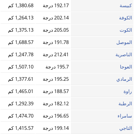
كبيسة
192.17 درجة
1,380.68 كم
الكوفة
202.14 درجة
1,264.13 كم
الكوت
205.05 درجة
1,375.13 كم
الموصل
191.78 درجة
1,688.57 كم
الناصرية
212.41 درجة
1,247.78 كم
العوجا
195.7 درجة
1,507.10 كم
الرمادي
195.25 درجة
1,377.61 كم
راوة
188.57 درجة
1,465.01 كم
الرطبة
182.12 درجة
1,292.39 كم
سامراء
196.65 درجة
1,474.70 كم
التاجي
199.14 درجة
1,415.57 كم