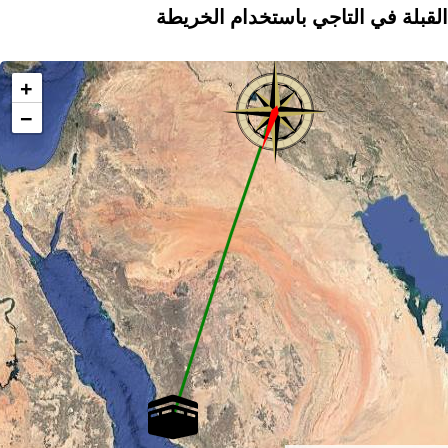
القبلة في التاجي باستخدام الخريطة
+
−