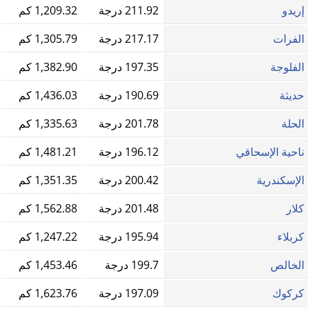
إريدو
211.92 درجة
1,209.32 كم
الفرات
217.17 درجة
1,305.79 كم
الفلوجة
197.35 درجة
1,382.90 كم
حديثة
190.69 درجة
1,436.03 كم
الحلة
201.78 درجة
1,335.63 كم
ناحية الإسحاقي
196.12 درجة
1,481.21 كم
الإسكندرية
200.42 درجة
1,351.35 كم
كلار
201.48 درجة
1,562.88 كم
كربلاء
195.94 درجة
1,247.22 كم
الخالص
199.7 درجة
1,453.46 كم
كركوك
197.09 درجة
1,623.76 كم