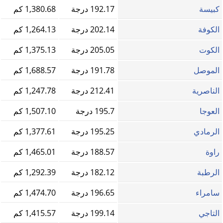
كبيسة
192.17 درجة
1,380.68 كم
الكوفة
202.14 درجة
1,264.13 كم
الكوت
205.05 درجة
1,375.13 كم
الموصل
191.78 درجة
1,688.57 كم
الناصرية
212.41 درجة
1,247.78 كم
العوجا
195.7 درجة
1,507.10 كم
الرمادي
195.25 درجة
1,377.61 كم
راوة
188.57 درجة
1,465.01 كم
الرطبة
182.12 درجة
1,292.39 كم
سامراء
196.65 درجة
1,474.70 كم
التاجي
199.14 درجة
1,415.57 كم