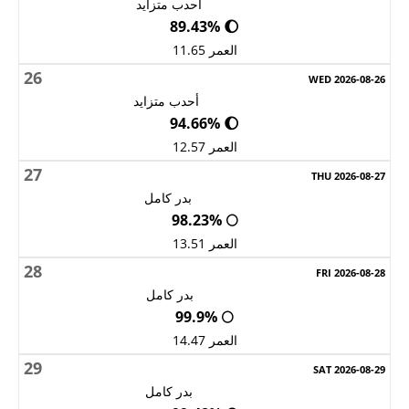
أحدب متزايد
🌔 89.43%
العمر 11.65
26
أحدب متزايد
🌔 94.66%
العمر 12.57
27
بدر كامل
🌕 98.23%
العمر 13.51
28
بدر كامل
🌕 99.9%
العمر 14.47
29
بدر كامل