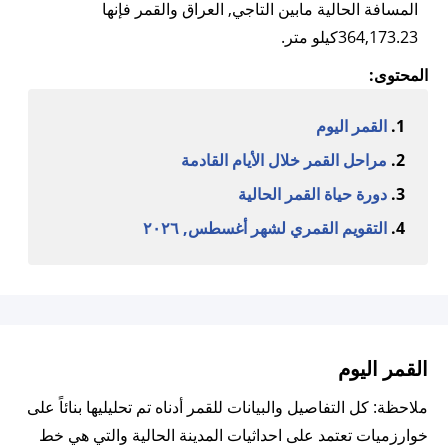
المسافة الحالية مابين التاجي, العراق والقمر فإنها
364,173.23كيلو متر.
المحتوى:
القمر اليوم
مراحل القمر خلال الأيام القادمة
دورة حياة القمر الحالية
التقويم القمري لشهر أغسطس, ٢٠٢٦
القمر اليوم
ملاحظة: كل التفاصيل والبيانات للقمر أدناه تم تحليليها بنائاً على
خوارزميات تعتمد على احداثيات المدينة الحالية والتي هي خط