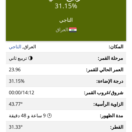
31.15%
التاجي
العراق
المكان:
العراق,
التاجي
مرحلة القمر:
🌗 تربيع ثاني
العمر الحالي للقمر:
23.96
درجة الإضاءة:
31.15%
شروق/غروب القمر:
00:00/14:12
الزاوية الرأسية:
43.77°
مدة الظهور:
🕑 9 ساعة و 48 دقيقة
القطر:
31.33°