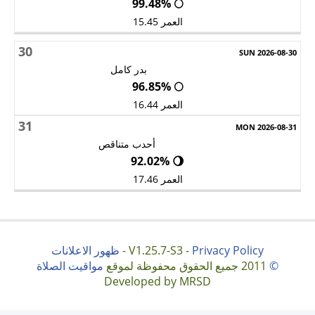
🌕 99.48%
العمر 15.45
30
بدر كامل
🌕 96.85%
العمر 16.44
31
أحدب متناقص
🌖 92.02%
العمر 17.46
Privacy Policy
V1.25.7-S3 -
-
ظهور الاعلانات
©
2011 جميع الحقوق محفوظة لموقع
مواقيت الصلاة
Developed by MRSD