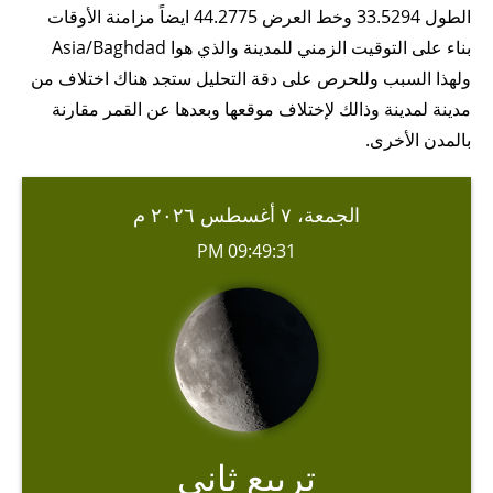
الطول 33.5294 وخط العرض 44.2775 ايضاً مزامنة الأوقات
بناء على التوقيت الزمني للمدينة والذي هوا Asia/Baghdad
ولهذا السبب وللحرص على دقة التحليل ستجد هناك اختلاف من
مدينة لمدينة وذالك لإختلاف موقعها وبعدها عن القمر مقارنة
بالمدن الأخرى.
الجمعة، ٧ أغسطس ٢٠٢٦ م
09:49:31 PM
تربيع ثاني