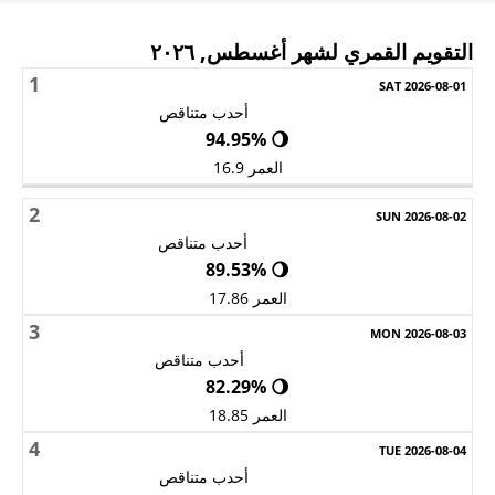
التقويم القمري لشهر أغسطس, ٢٠٢٦
1
الأحد
الاثنين
الثلاثاء
الأربعاء
الخميس
الجمعة
السبت
أحدب متناقص
🌖 94.95%
العمر 16.9
2
أحدب متناقص
🌖 89.53%
العمر 17.86
3
أحدب متناقص
🌖 82.29%
العمر 18.85
4
أحدب متناقص