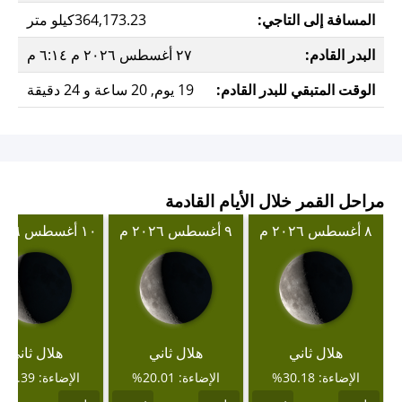
المسافة إلى التاجي:
364,173.23كيلو متر
البدر القادم:
٢٧ أغسطس ٢٠٢٦ م ٦:١٤ م
الوقت المتبقي للبدر القادم:
19 يوم, 20 ساعة و 24 دقيقة
مراحل القمر خلال الأيام القادمة
٨ أغسطس ٢٠٢٦ م
٩ أغسطس ٢٠٢٦ م
١٠ أغسطس ٢٠٢٦ م
هلال ثاني
هلال ثاني
هلال ثاني
الإضاءة: 30.18%
الإضاءة: 20.01%
الإضاءة: 11.39%