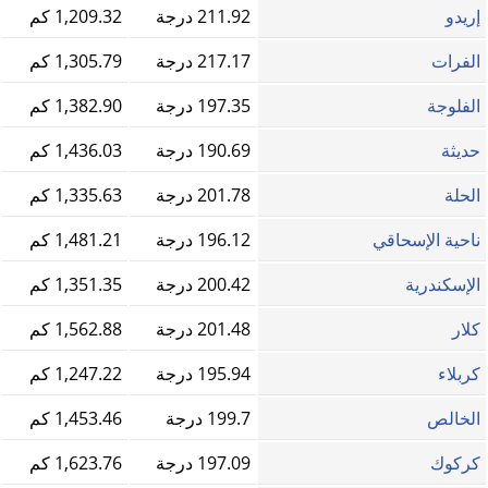
إريدو
211.92 درجة
1,209.32 كم
الفرات
217.17 درجة
1,305.79 كم
الفلوجة
197.35 درجة
1,382.90 كم
حديثة
190.69 درجة
1,436.03 كم
الحلة
201.78 درجة
1,335.63 كم
ناحية الإسحاقي
196.12 درجة
1,481.21 كم
الإسكندرية
200.42 درجة
1,351.35 كم
كلار
201.48 درجة
1,562.88 كم
كربلاء
195.94 درجة
1,247.22 كم
الخالص
199.7 درجة
1,453.46 كم
كركوك
197.09 درجة
1,623.76 كم