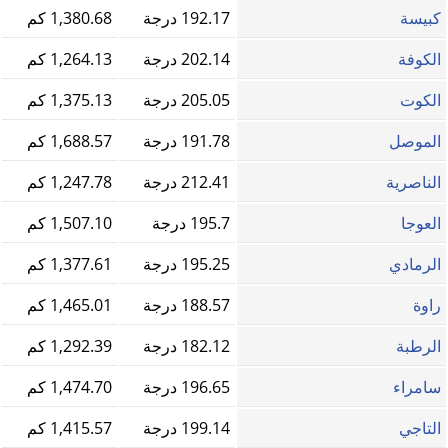
كبيسة
192.17 درجة
1,380.68 كم
الكوفة
202.14 درجة
1,264.13 كم
الكوت
205.05 درجة
1,375.13 كم
الموصل
191.78 درجة
1,688.57 كم
الناصرية
212.41 درجة
1,247.78 كم
العوجا
195.7 درجة
1,507.10 كم
الرمادي
195.25 درجة
1,377.61 كم
راوة
188.57 درجة
1,465.01 كم
الرطبة
182.12 درجة
1,292.39 كم
سامراء
196.65 درجة
1,474.70 كم
التاجي
199.14 درجة
1,415.57 كم