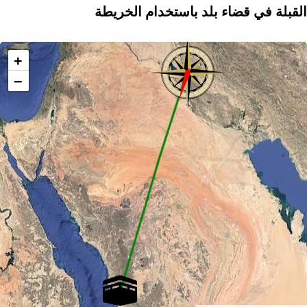
القبلة في قضاء بلد باستخدام الخريطة
+
−