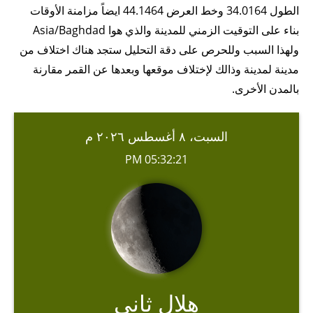
الطول 34.0164 وخط العرض 44.1464 ايضاً مزامنة الأوقات
بناء على التوقيت الزمني للمدينة والذي هوا Asia/Baghdad
ولهذا السبب وللحرص على دقة التحليل ستجد هناك اختلاف من
مدينة لمدينة وذالك لإختلاف موقعها وبعدها عن القمر مقارنة
بالمدن الأخرى.
السبت، ٨ أغسطس ٢٠٢٦ م
05:32:21 PM
هلال ثاني