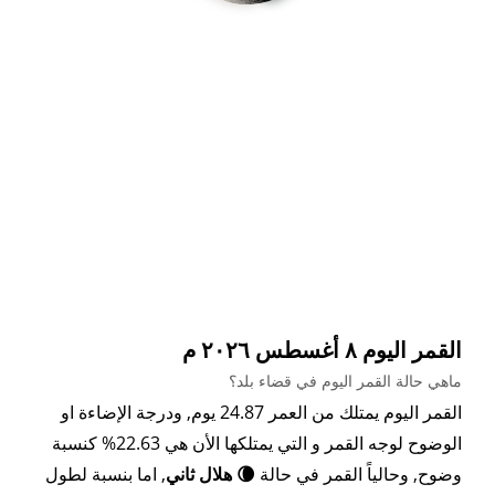
القمر اليوم ٨ أغسطس ٢٠٢٦ م
ماهي حالة القمر اليوم في قضاء بلد؟
القمر اليوم يمتلك من العمر 24.87 يوم, ودرجة الإضاءة او
الوضوح لوجه القمر و التي يمتلكها الأن هي 22.63% كنسبة
وضوح, وحالياً القمر في حالة
🌘 هلال ثاني
, اما بنسبة لطول