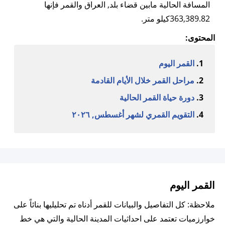
المسافة الحالية مابين قضاء بلد, العراق والقمر فإنها
363,389.82كيلو متر.
المحتوى:
القمر اليوم
مراحل القمر خلال الأيام القادمة
دورة حياة القمر الحالية
التقويم القمري لشهر أغسطس, ٢٠٢٦
القمر اليوم
ملاحظة: كل التفاصيل والبيانات للقمر أدناه تم تحليليها بنائاً على
خوارزميات تعتمد على احداثيات المدينة الحالية والتي هي خط