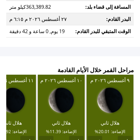
المسافة إلى قضاء بلد:
363,389.82كيلو متر
البدر القادم:
٢٧ أغسطس ٢٠٢٦ م ٦:١٥ م
الوقت المتبقي للبدر القادم:
19 يوم, 0 ساعة و 42 دقيقة
مراحل القمر خلال الأيام القادمة
٩ أغسطس ٢٠٢٦ م
١٠ أغسطس ٢٠٢٦ م
١١ أغسطس ٢٠٢٦ م
هلال ثاني
هلال ثاني
هلال ثاني
الإضاءة: 20.01%
الإضاءة: 11.39%
الإضاءة: 4.92%