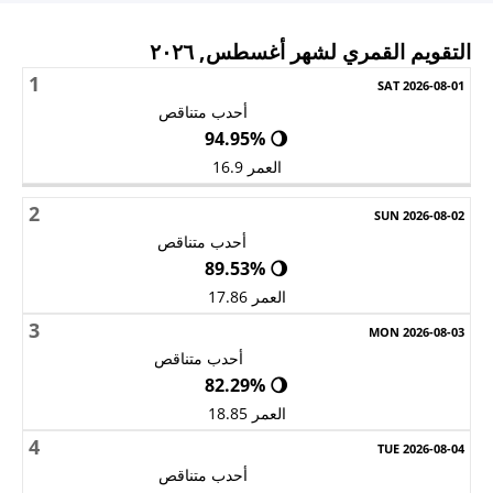
التقويم القمري لشهر أغسطس, ٢٠٢٦
1
الأحد
الاثنين
الثلاثاء
الأربعاء
الخميس
الجمعة
السبت
أحدب متناقص
🌖 94.95%
العمر 16.9
2
أحدب متناقص
🌖 89.53%
العمر 17.86
3
أحدب متناقص
🌖 82.29%
العمر 18.85
4
أحدب متناقص