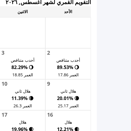
التقويم القمري لشهر أغسطس, ٢٠٢٦
الأحد
الاثنين
3
2
أحدب متناقص
أحدب متناقص
🌖 82.29%
🌖 89.53%
العمر 17.86
العمر 18.85
10
9
هلال ثاني
هلال ثاني
🌘 11.39%
🌘 20.01%
العمر 25.17
العمر 26.3
17
16
هلال
هلال
🌒 19.96%
🌒 12.21%