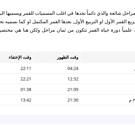
 مراحل شائعة والذي دائماً نجدها في اغلب المسميات للقمر ويسميها الب
ع القمر الأول او التربيع الأول, بعدها القمر المكتمل او كما نسميه نح
ظة علمياً دورة حياة القمر تتكون من ثمان مراحل ولكن هنا هي مختصر
وقت الظهور
وقت الإختفاء
22:11
04:24
22:21
12:32
01:38
21:09
13:42
21:30