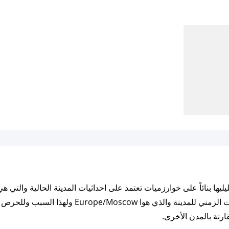
37.909181 ايضاً مزامنة الأوقات بناء على التوقيت ا
ارنة بالمدن الأخرى.