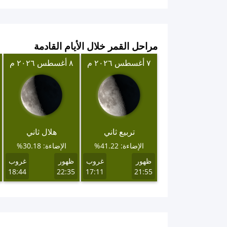
مراحل القمر خلال الأيام القادمة
٧ أغسطس ٢٠٢٦ م
٨ أغسطس ٢٠٢٦ م
تربيع ثاني
هلال ثاني
الإضاءة: 41.22%
الإضاءة: 30.18%
ظهور
غروب
ظهور
غروب
18:44
22:35
17:11
21:55