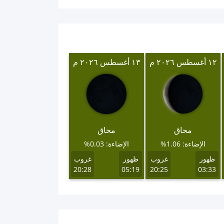
١٢ أغسطس ٢٠٢٦ م
١٣ أغسطس ٢٠٢٦ م
محاق
محاق
الإضاءة: 1.06%
الإضاءة: 0.03%
ظهور
غروب
ظهور
غروب
20:28
05:19
20:25
03:33