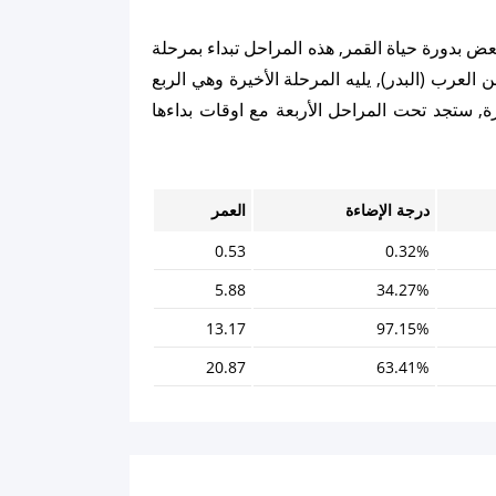
عض بدورة حياة القمر, هذه المراحل تبداء بمرحلة
ن العرب (البدر), يليه المرحلة الأخيرة وهي الربع
ة, ستجد تحت المراحل الأربعة مع اوقات بداءها
درجة الإضاءة
العمر
0.53
0.32%
5.88
34.27%
13.17
97.15%
20.87
63.41%