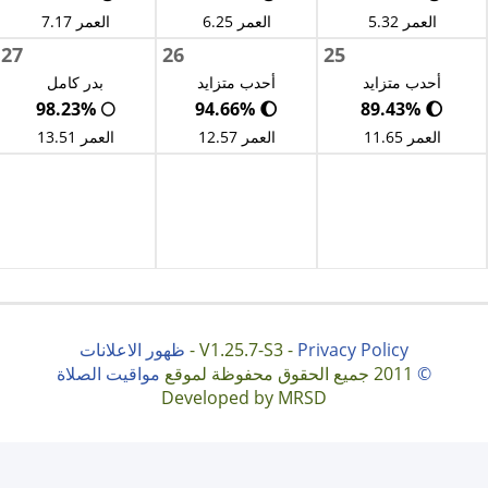
العمر 5.32
العمر 6.25
العمر 7.17
27
26
25
أحدب متزايد
أحدب متزايد
بدر كامل
🌕 98.23%
🌔 94.66%
🌔 89.43%
العمر 11.65
العمر 12.57
العمر 13.51
Privacy Policy
V1.25.7-S3 -
-
ظهور الاعلانات
©
2011 جميع الحقوق محفوظة لموقع
مواقيت الصلاة
Developed by MRSD