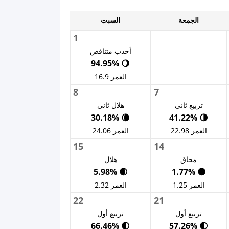
الجمعة
السبت
1
أحدب متناقص
🌖 94.95%
العمر 16.9
8
7
تربيع ثاني
هلال ثاني
🌘 30.18%
🌗 41.22%
العمر 22.98
العمر 24.06
15
14
محاق
هلال
🌒 5.98%
🌑 1.77%
العمر 1.25
العمر 2.32
22
21
تربيع أول
تربيع أول
🌓 66.46%
🌓 57.26%