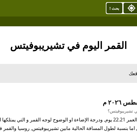
بحث !
القمر اليوم في تشيريبوفيتس
قعك
ي تشيريبوفيتس؟
 اما بنسبة لطول المسافة الحالية مابين تشيريبوفيتس, روسيا والقمر فإنها 367,922.04كيلو 