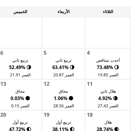
الثلاثاء
الأربعاء
الخميس
6
5
4
أحدب متناقص
تربيع ثاني
تربيع ثاني
🌗 52.49%
🌗 63.41%
🌖 73.48%
العمر 19.85
العمر 20.87
العمر 21.91
13
12
11
هلال ثاني
محاق
محاق
🌑 0.03%
🌑 1.06%
🌘 4.92%
العمر 27.43
العمر 28.56
العمر 0.15
20
19
18
هلال
تربيع أول
تربيع أول
🌓 47.72%
🌓 38.11%
🌒 28.74%